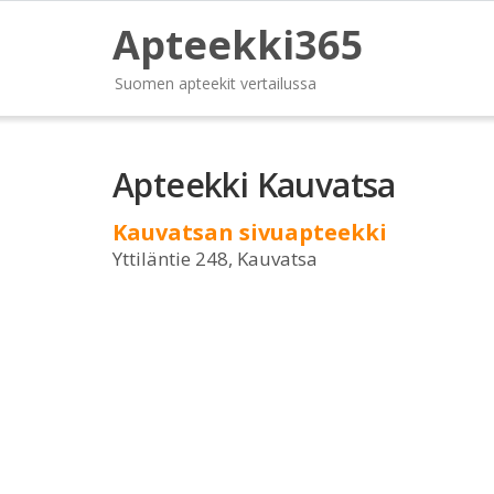
Apteekki365
Suomen apteekit vertailussa
Apteekki Kauvatsa
Kauvatsan sivuapteekki
Yttiläntie 248, Kauvatsa