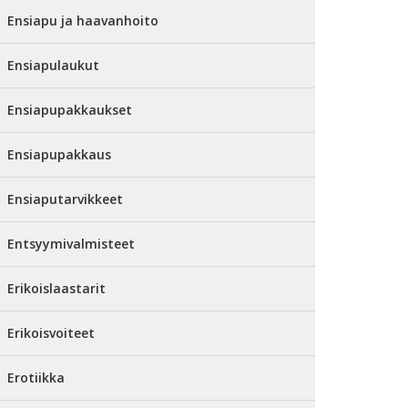
Ensiapu ja haavanhoito
Ensiapulaukut
Ensiapupakkaukset
Ensiapupakkaus
Ensiaputarvikkeet
Entsyymivalmisteet
Erikoislaastarit
Erikoisvoiteet
Erotiikka