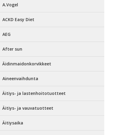
A.Vogel
ACKD Easy Diet
AEG
After sun
Äidinmaidonkorvikkeet
Aineenvaihdunta
Äitiys- ja lastenhoitotuotteet
Äitiys- ja vauvatuotteet
Äitiysaika