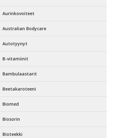
Aurinkovoiteet
Australian Bodycare
Autotyynyt
B-vitamiinit
Bambulaastarit
Beetakaroteeni
Biomed
Biosorin
Bioteekki