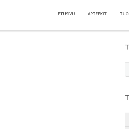
ETUSIVU
APTEEKIT
TUO
E