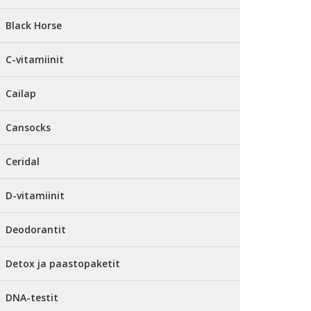
Black Horse
C-vitamiinit
Cailap
Cansocks
Ceridal
D-vitamiinit
Deodorantit
Detox ja paastopaketit
DNA-testit