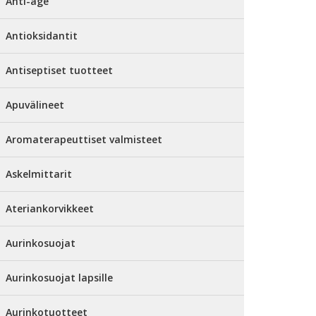
Anti-age
Antioksidantit
Antiseptiset tuotteet
Apuvälineet
Aromaterapeuttiset valmisteet
Askelmittarit
Ateriankorvikkeet
Aurinkosuojat
Aurinkosuojat lapsille
Aurinkotuotteet