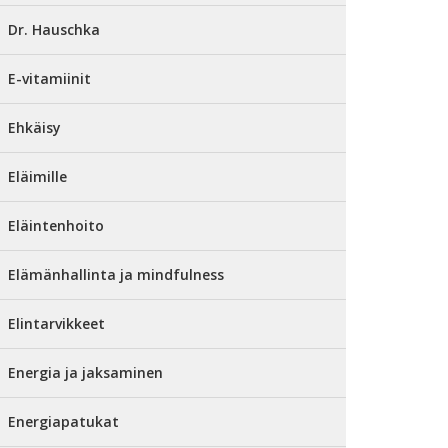
Dr. Hauschka
E-vitamiinit
Ehkäisy
Eläimille
Eläintenhoito
Elämänhallinta ja mindfulness
Elintarvikkeet
Energia ja jaksaminen
Energiapatukat