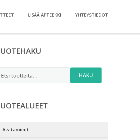
TTEET
LISÄÄ APTEEKKI
YHTEYSTIEDOT
TUOTEHAKU
tsi:
HAKU
TUOTEALUEET
A-vitamiinit