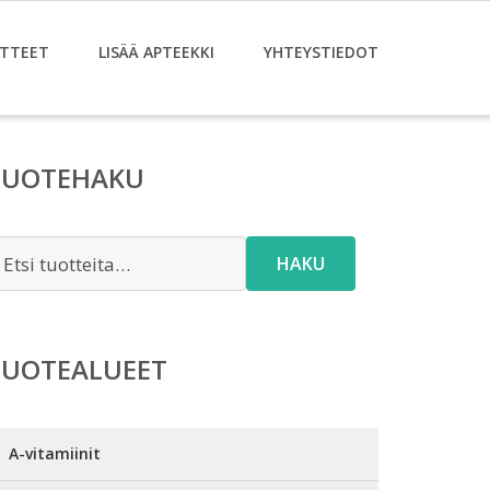
TTEET
LISÄÄ APTEEKKI
YHTEYSTIEDOT
TUOTEHAKU
tsi:
HAKU
TUOTEALUEET
A-vitamiinit