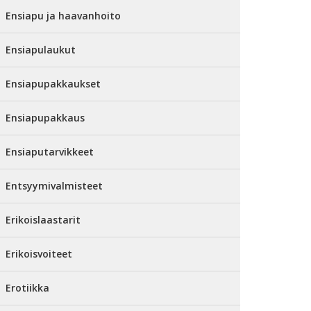
Ensiapu ja haavanhoito
Ensiapulaukut
Ensiapupakkaukset
Ensiapupakkaus
Ensiaputarvikkeet
Entsyymivalmisteet
Erikoislaastarit
Erikoisvoiteet
Erotiikka