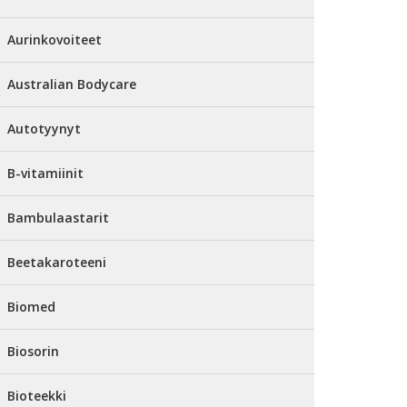
Aurinkovoiteet
Australian Bodycare
Autotyynyt
B-vitamiinit
Bambulaastarit
Beetakaroteeni
Biomed
Biosorin
Bioteekki