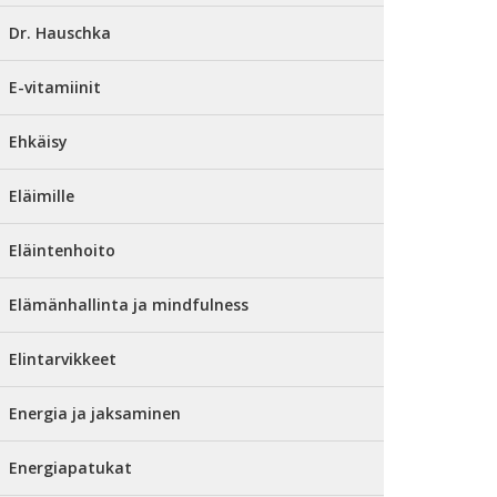
Dr. Hauschka
E-vitamiinit
Ehkäisy
Eläimille
Eläintenhoito
Elämänhallinta ja mindfulness
Elintarvikkeet
Energia ja jaksaminen
Energiapatukat