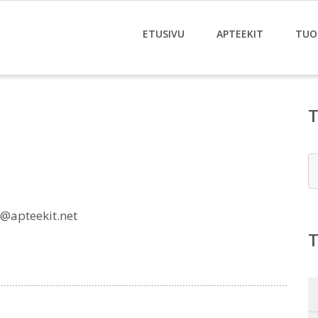
ETUSIVU
APTEEKIT
TUO
E
@apteekit.net