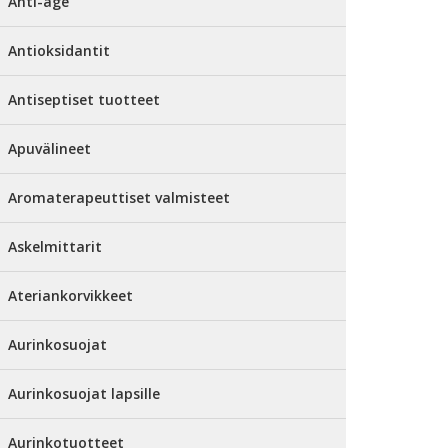
Anti-age
Antioksidantit
Antiseptiset tuotteet
Apuvälineet
Aromaterapeuttiset valmisteet
Askelmittarit
Ateriankorvikkeet
Aurinkosuojat
Aurinkosuojat lapsille
Aurinkotuotteet