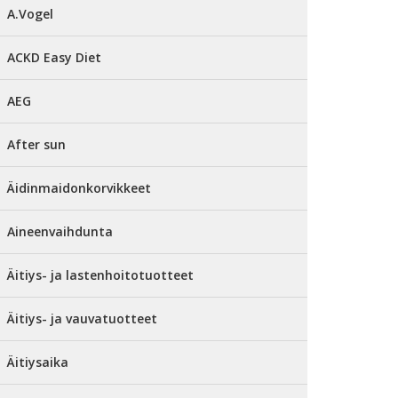
A.Vogel
ACKD Easy Diet
AEG
After sun
Äidinmaidonkorvikkeet
Aineenvaihdunta
Äitiys- ja lastenhoitotuotteet
Äitiys- ja vauvatuotteet
Äitiysaika