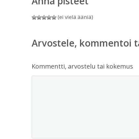
Anna pisteet
(ei vielä ääniä)
Arvostele, kommentoi t
Kommentti, arvostelu tai kokemus