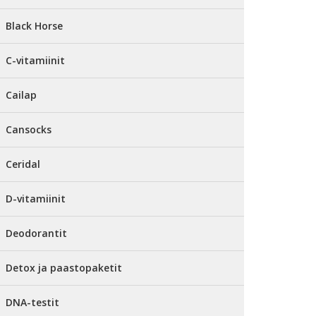
Black Horse
C-vitamiinit
Cailap
Cansocks
Ceridal
D-vitamiinit
Deodorantit
Detox ja paastopaketit
DNA-testit