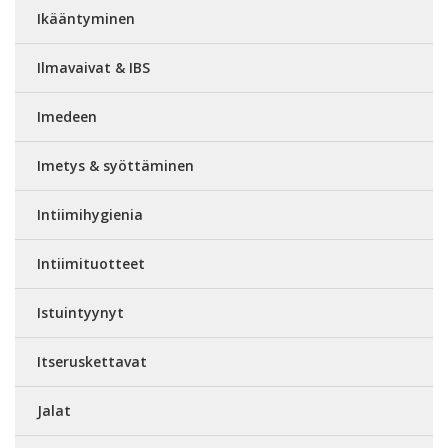
Ikääntyminen
Ilmavaivat & IBS
Imedeen
Imetys & syöttäminen
Intiimihygienia
Intiimituotteet
Istuintyynyt
Itseruskettavat
Jalat