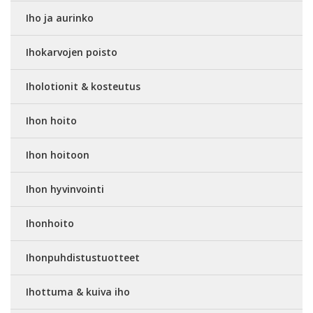
Iho ja aurinko
Ihokarvojen poisto
Iholotionit & kosteutus
Ihon hoito
Ihon hoitoon
Ihon hyvinvointi
Ihonhoito
Ihonpuhdistustuotteet
Ihottuma & kuiva iho