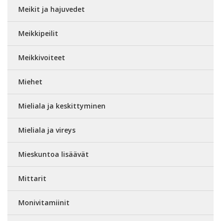
Meikit ja hajuvedet
Meikkipeilit
Meikkivoiteet
Miehet
Mieliala ja keskittyminen
Mieliala ja vireys
Mieskuntoa lisäävät
Mittarit
Monivitamiinit