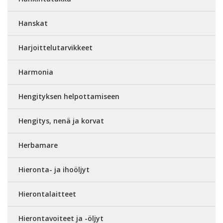
Hanskat
Harjoittelutarvikkeet
Harmonia
Hengityksen helpottamiseen
Hengitys, nenä ja korvat
Herbamare
Hieronta- ja ihoöljyt
Hierontalaitteet
Hierontavoiteet ja -öljyt