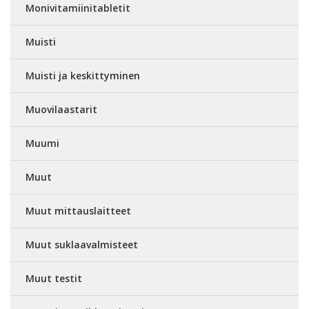
Monivitamiinitabletit
Muisti
Muisti ja keskittyminen
Muovilaastarit
Muumi
Muut
Muut mittauslaitteet
Muut suklaavalmisteet
Muut testit