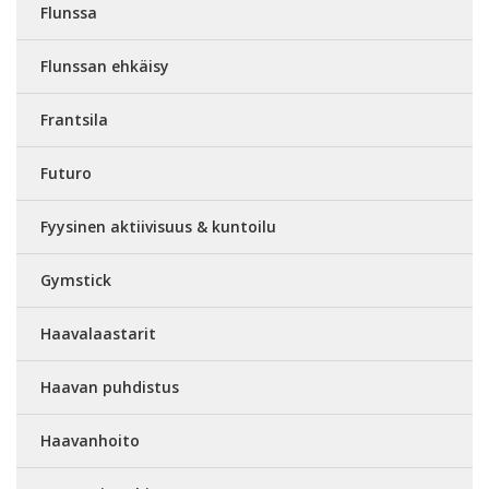
Flunssa
Flunssan ehkäisy
Frantsila
Futuro
Fyysinen aktiivisuus & kuntoilu
Gymstick
Haavalaastarit
Haavan puhdistus
Haavanhoito