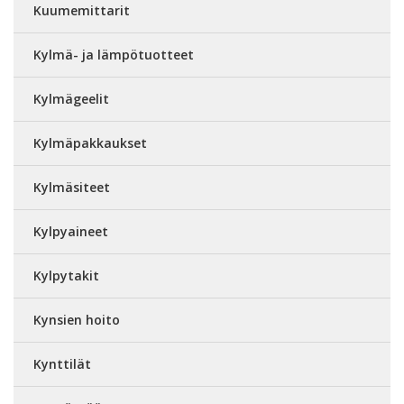
Kuumemittarit
Kylmä- ja lämpötuotteet
Kylmägeelit
Kylmäpakkaukset
Kylmäsiteet
Kylpyaineet
Kylpytakit
Kynsien hoito
Kynttilät