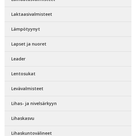
Laktaasivalmisteet
Lämpötyynyt
Lapset ja nuoret
Leader
Lentosukat
Levävalmisteet
Lihas- ja nivelsärkyyn
Lihaskasvu
Lihaskuntovälineet