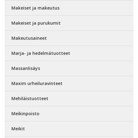
Makeiset ja makeutus
Makeiset ja purukumit
Makeutusaineet
Marja- ja hedelmätuotteet
Massanlisäys
Maxim urheiluravinteet
Mehiläistuotteet
Meikinpoisto
Meikit