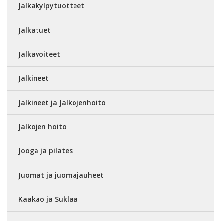
Jalkakylpytuotteet
Jalkatuet
Jalkavoiteet
Jalkineet
Jalkineet ja Jalkojenhoito
Jalkojen hoito
Jooga ja pilates
Juomat ja juomajauheet
Kaakao ja Suklaa