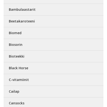
Bambulaastarit
Beetakaroteeni
Biomed
Biosorin
Bioteekki
Black Horse
C-vitamiinit
Cailap
Cansocks