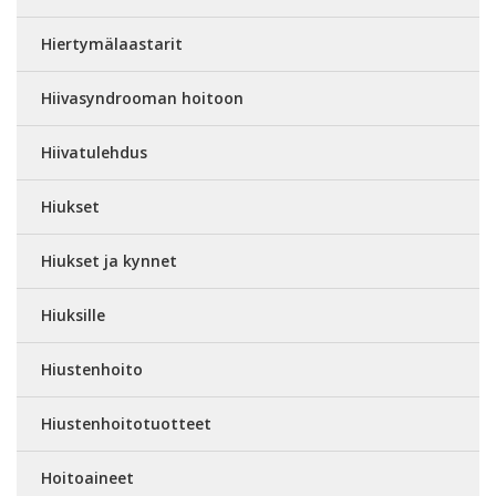
Hiertymälaastarit
Hiivasyndrooman hoitoon
Hiivatulehdus
Hiukset
Hiukset ja kynnet
Hiuksille
Hiustenhoito
Hiustenhoitotuotteet
Hoitoaineet