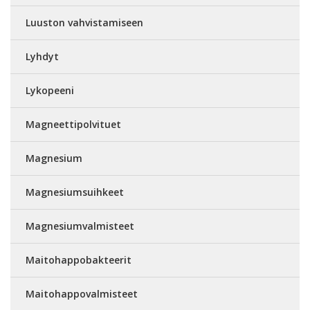
Luuston vahvistamiseen
Lyhdyt
Lykopeeni
Magneettipolvituet
Magnesium
Magnesiumsuihkeet
Magnesiumvalmisteet
Maitohappobakteerit
Maitohappovalmisteet