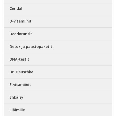
Ceridal
D-vitamiinit
Deodorantit
Detox ja paastopaketit
DNA-testit
Dr. Hauschka
E-vitamiinit
Ehkäisy
Eläimille