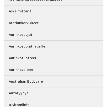
Askelmittarit
Ateriankorvikkeet
Aurinkosuojat
Aurinkosuojat lapsille
Aurinkotuotteet
Aurinkovoiteet
Australian Bodycare
Autotyynyt
B-vitamiinit