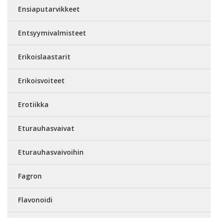
Ensiaputarvikkeet
Entsyymivalmisteet
Erikoislaastarit
Erikoisvoiteet
Erotiikka
Eturauhasvaivat
Eturauhasvaivoihin
Fagron
Flavonoidi