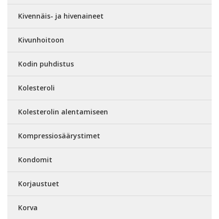
Kivennäis- ja hivenaineet
Kivunhoitoon
Kodin puhdistus
Kolesteroli
Kolesterolin alentamiseen
Kompressiosäärystimet
Kondomit
Korjaustuet
Korva