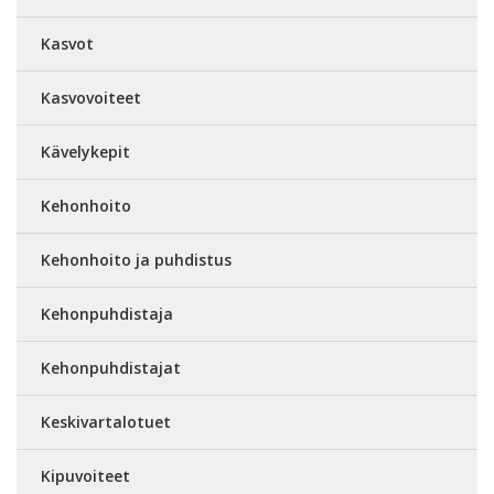
Kasvot
Kasvovoiteet
Kävelykepit
Kehonhoito
Kehonhoito ja puhdistus
Kehonpuhdistaja
Kehonpuhdistajat
Keskivartalotuet
Kipuvoiteet