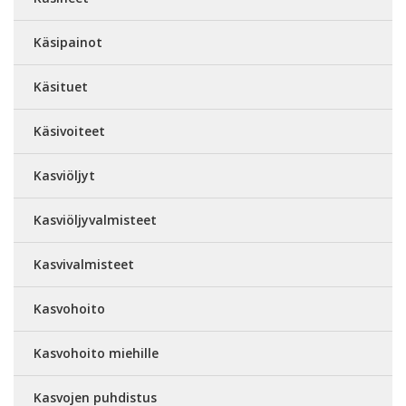
Käsipainot
Käsituet
Käsivoiteet
Kasviöljyt
Kasviöljyvalmisteet
Kasvivalmisteet
Kasvohoito
Kasvohoito miehille
Kasvojen puhdistus