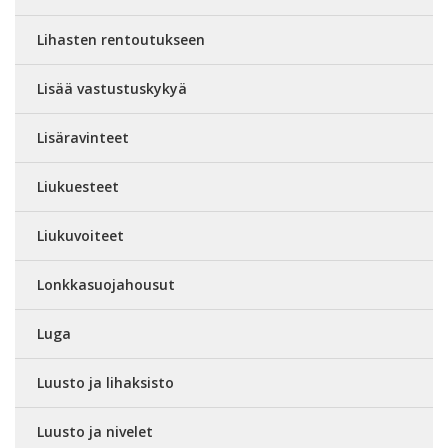
Lihasten rentoutukseen
Lisää vastustuskykyä
Lisäravinteet
Liukuesteet
Liukuvoiteet
Lonkkasuojahousut
Luga
Luusto ja lihaksisto
Luusto ja nivelet