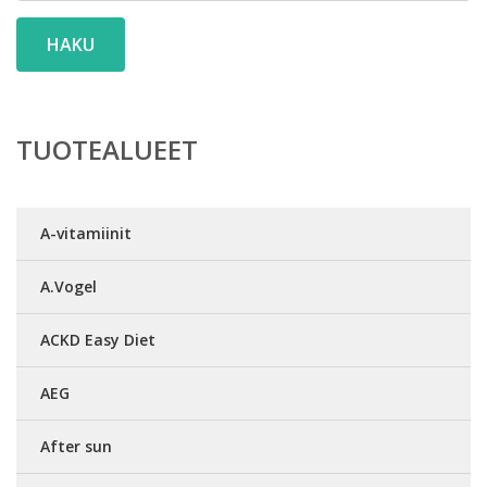
HAKU
TUOTEALUEET
A-vitamiinit
A.Vogel
ACKD Easy Diet
AEG
After sun