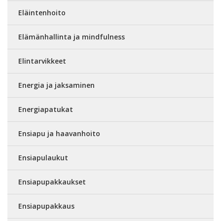
Eläintenhoito
Elämänhallinta ja mindfulness
Elintarvikkeet
Energia ja jaksaminen
Energiapatukat
Ensiapu ja haavanhoito
Ensiapulaukut
Ensiapupakkaukset
Ensiapupakkaus