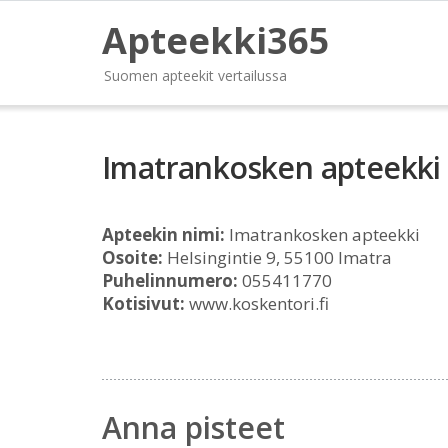
Apteekki365
Suomen apteekit vertailussa
Imatrankosken apteekki
Apteekin nimi:
Imatrankosken apteekki
Osoite:
Helsingintie 9, 55100 Imatra
Puhelinnumero:
055411770
Kotisivut:
www.koskentori.fi
Anna pisteet