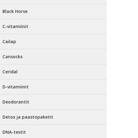
Black Horse
C-vitamiinit
Cailap
Cansocks
Ceridal
D-vitamiinit
Deodorantit
Detox ja paastopaketit
DNA-testit