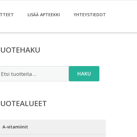
TTEET
LISÄÄ APTEEKKI
YHTEYSTIEDOT
TUOTEHAKU
tsi:
HAKU
TUOTEALUEET
A-vitamiinit