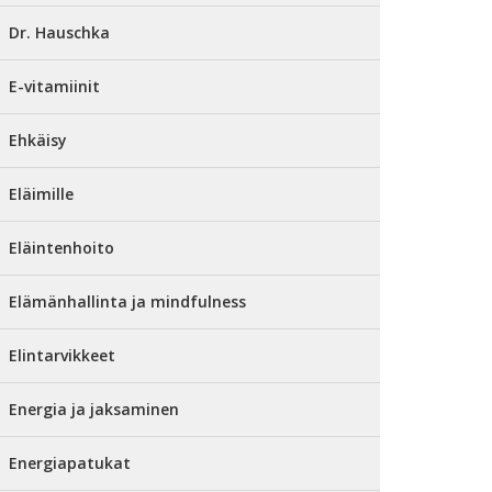
Dr. Hauschka
E-vitamiinit
Ehkäisy
Eläimille
Eläintenhoito
Elämänhallinta ja mindfulness
Elintarvikkeet
Energia ja jaksaminen
Energiapatukat