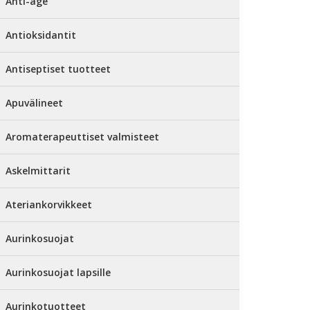
Anti-age
Antioksidantit
Antiseptiset tuotteet
Apuvälineet
Aromaterapeuttiset valmisteet
Askelmittarit
Ateriankorvikkeet
Aurinkosuojat
Aurinkosuojat lapsille
Aurinkotuotteet