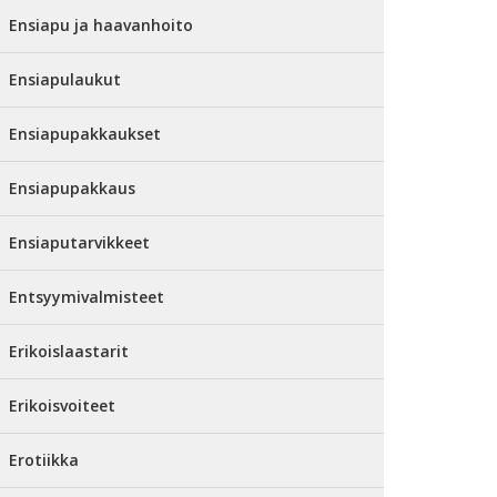
Ensiapu ja haavanhoito
Ensiapulaukut
Ensiapupakkaukset
Ensiapupakkaus
Ensiaputarvikkeet
Entsyymivalmisteet
Erikoislaastarit
Erikoisvoiteet
Erotiikka