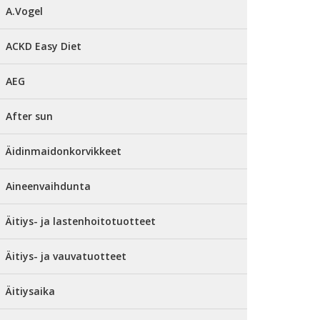
A.Vogel
ACKD Easy Diet
AEG
After sun
Äidinmaidonkorvikkeet
Aineenvaihdunta
Äitiys- ja lastenhoitotuotteet
Äitiys- ja vauvatuotteet
Äitiysaika