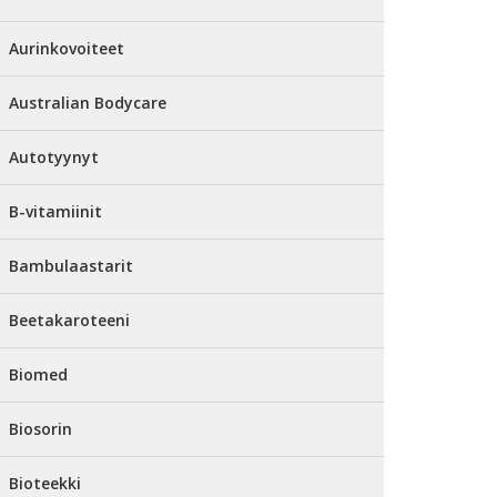
Aurinkovoiteet
Australian Bodycare
Autotyynyt
B-vitamiinit
Bambulaastarit
Beetakaroteeni
Biomed
Biosorin
Bioteekki