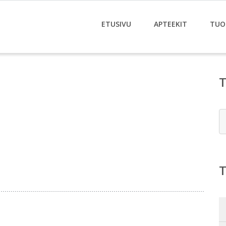
ETUSIVU
APTEEKIT
TUO
E