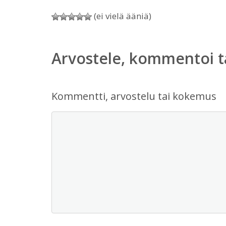
(ei vielä ääniä)
Arvostele, kommentoi t
Kommentti, arvostelu tai kokemus