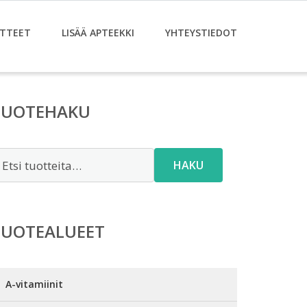
TTEET
LISÄÄ APTEEKKI
YHTEYSTIEDOT
TUOTEHAKU
tsi:
HAKU
TUOTEALUEET
A-vitamiinit