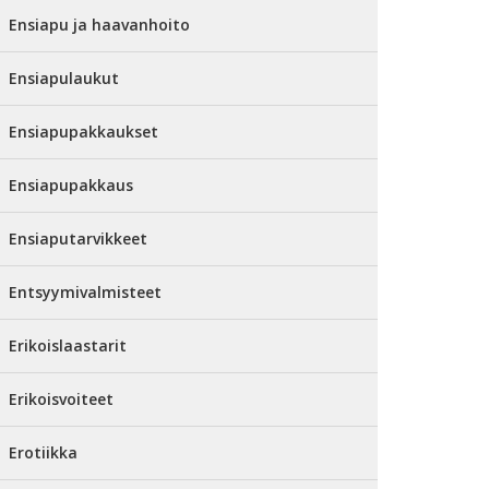
Ensiapu ja haavanhoito
Ensiapulaukut
Ensiapupakkaukset
Ensiapupakkaus
Ensiaputarvikkeet
Entsyymivalmisteet
Erikoislaastarit
Erikoisvoiteet
Erotiikka