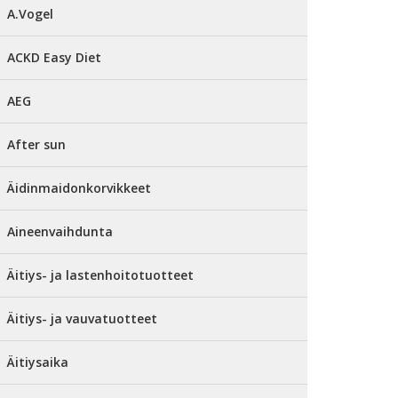
A.Vogel
ACKD Easy Diet
AEG
After sun
Äidinmaidonkorvikkeet
Aineenvaihdunta
Äitiys- ja lastenhoitotuotteet
Äitiys- ja vauvatuotteet
Äitiysaika