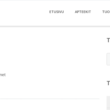
ETUSIVU
APTEEKIT
TUO
E
net