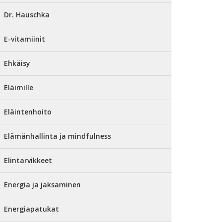
Dr. Hauschka
E-vitamiinit
Ehkäisy
Eläimille
Eläintenhoito
Elämänhallinta ja mindfulness
Elintarvikkeet
Energia ja jaksaminen
Energiapatukat