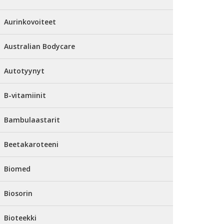
Aurinkovoiteet
Australian Bodycare
Autotyynyt
B-vitamiinit
Bambulaastarit
Beetakaroteeni
Biomed
Biosorin
Bioteekki