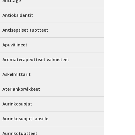
Anti-age
Antioksidantit
Antiseptiset tuotteet
Apuvälineet
Aromaterapeuttiset valmisteet
Askelmittarit
Ateriankorvikkeet
Aurinkosuojat
Aurinkosuojat lapsille
Aurinkotuotteet