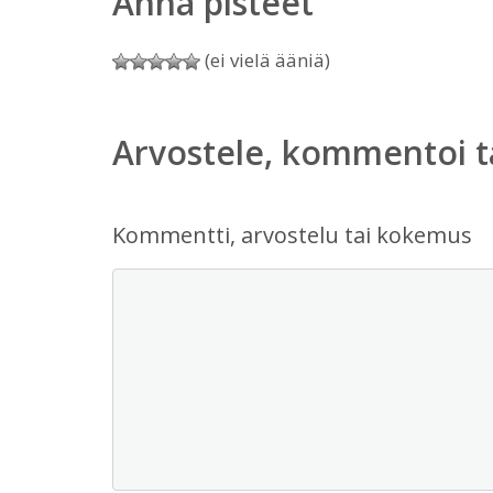
Anna pisteet
(ei vielä ääniä)
Arvostele, kommentoi t
Kommentti, arvostelu tai kokemus