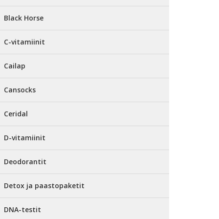
Black Horse
C-vitamiinit
Cailap
Cansocks
Ceridal
D-vitamiinit
Deodorantit
Detox ja paastopaketit
DNA-testit