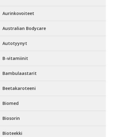
Aurinkovoiteet
Australian Bodycare
Autotyynyt
B-vitamiinit
Bambulaastarit
Beetakaroteeni
Biomed
Biosorin
Bioteekki