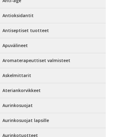
Anti-age
Antioksidantit
Antiseptiset tuotteet
Apuvälineet
Aromaterapeuttiset valmisteet
Askelmittarit
Ateriankorvikkeet
Aurinkosuojat
Aurinkosuojat lapsille
Aurinkotuotteet