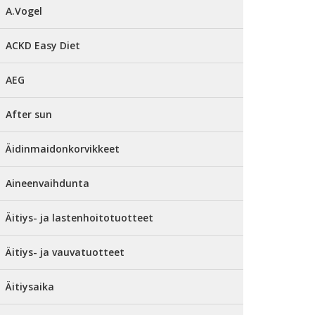
A.Vogel
ACKD Easy Diet
AEG
After sun
Äidinmaidonkorvikkeet
Aineenvaihdunta
Äitiys- ja lastenhoitotuotteet
Äitiys- ja vauvatuotteet
Äitiysaika