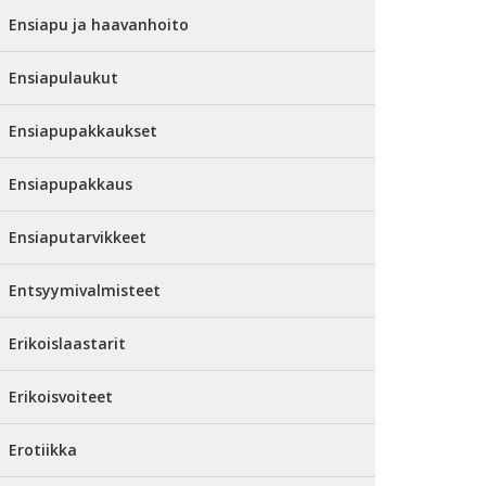
Ensiapu ja haavanhoito
Ensiapulaukut
Ensiapupakkaukset
Ensiapupakkaus
Ensiaputarvikkeet
Entsyymivalmisteet
Erikoislaastarit
Erikoisvoiteet
Erotiikka