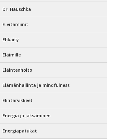
Dr. Hauschka
E-vitamiinit
Ehkäisy
Eläimille
Eläintenhoito
Elämänhallinta ja mindfulness
Elintarvikkeet
Energia ja jaksaminen
Energiapatukat