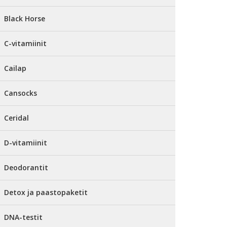
Black Horse
C-vitamiinit
Cailap
Cansocks
Ceridal
D-vitamiinit
Deodorantit
Detox ja paastopaketit
DNA-testit