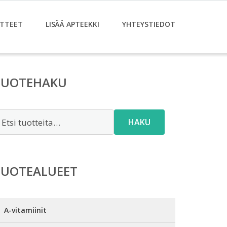
TTEET
LISÄÄ APTEEKKI
YHTEYSTIEDOT
TUOTEHAKU
tsi:
HAKU
TUOTEALUEET
A-vitamiinit