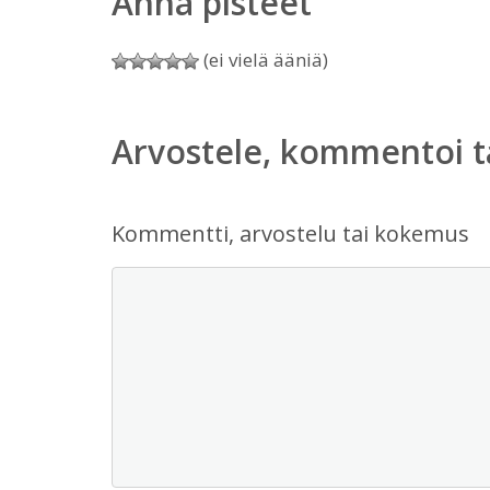
Anna pisteet
(ei vielä ääniä)
Arvostele, kommentoi t
Kommentti, arvostelu tai kokemus