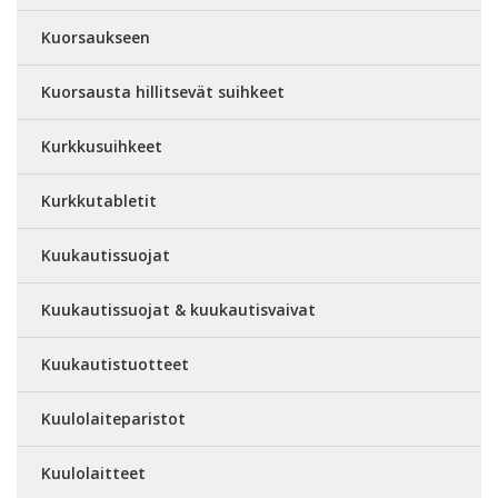
Kuorsaukseen
Kuorsausta hillitsevät suihkeet
Kurkkusuihkeet
Kurkkutabletit
Kuukautissuojat
Kuukautissuojat & kuukautisvaivat
Kuukautistuotteet
Kuulolaiteparistot
Kuulolaitteet