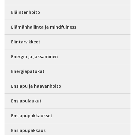
Eläintenhoito
Elämänhallinta ja mindfulness
Elintarvikkeet
Energia ja jaksaminen
Energiapatukat
Ensiapu ja haavanhoito
Ensiapulaukut
Ensiapupakkaukset
Ensiapupakkaus