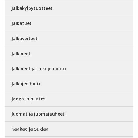
Jalkakylpytuotteet
Jalkatuet
Jalkavoiteet
Jalkineet
Jalkineet ja Jalkojenhoito
Jalkojen hoito
Jooga ja pilates
Juomat ja juomajauheet
Kaakao ja Suklaa