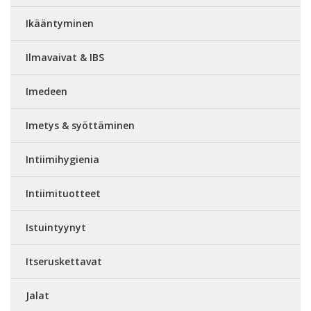
Ikääntyminen
Ilmavaivat & IBS
Imedeen
Imetys & syöttäminen
Intiimihygienia
Intiimituotteet
Istuintyynyt
Itseruskettavat
Jalat