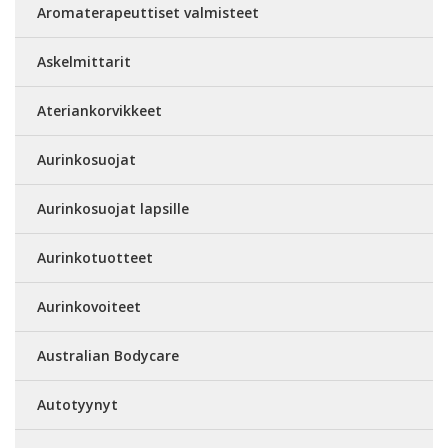
Aromaterapeuttiset valmisteet
Askelmittarit
Ateriankorvikkeet
Aurinkosuojat
Aurinkosuojat lapsille
Aurinkotuotteet
Aurinkovoiteet
Australian Bodycare
Autotyynyt