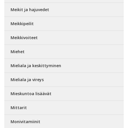
Meikit ja hajuvedet
Meikkipeilit
Meikkivoiteet
Miehet
Mieliala ja keskittyminen
Mieliala ja vireys
Mieskuntoa lisäävät
Mittarit
Monivitamiinit