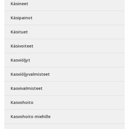
Käsineet
Käsipainot
Käsituet
Käsivoiteet
Kasviöljyt
Kasviöljyvalmisteet
Kasvivalmisteet
Kasvohoito
Kasvohoito miehille