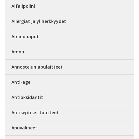
Alfalipoiini
Allergiat ja yliherkkyydet
Aminohapot
Amoa
Annostelun apulaitteet
Anti-age
Antioksidantit
Antiseptiset tuotteet
Apuvälineet