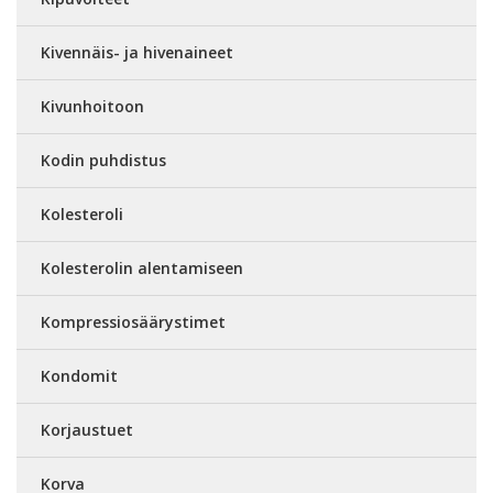
Kivennäis- ja hivenaineet
Kivunhoitoon
Kodin puhdistus
Kolesteroli
Kolesterolin alentamiseen
Kompressiosäärystimet
Kondomit
Korjaustuet
Korva