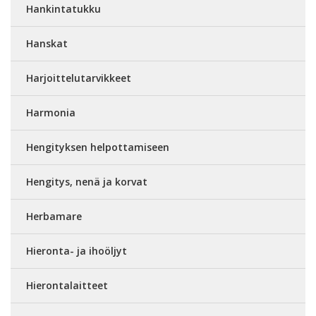
Hankintatukku
Hanskat
Harjoittelutarvikkeet
Harmonia
Hengityksen helpottamiseen
Hengitys, nenä ja korvat
Herbamare
Hieronta- ja ihoöljyt
Hierontalaitteet