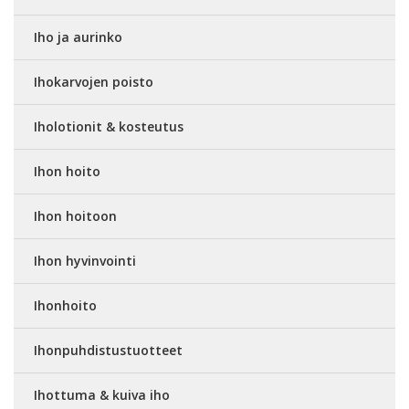
Iho ja aurinko
Ihokarvojen poisto
Iholotionit & kosteutus
Ihon hoito
Ihon hoitoon
Ihon hyvinvointi
Ihonhoito
Ihonpuhdistustuotteet
Ihottuma & kuiva iho