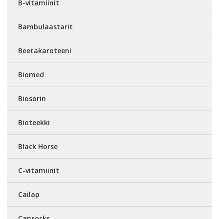
B-vitamiinit
Bambulaastarit
Beetakaroteeni
Biomed
Biosorin
Bioteekki
Black Horse
C-vitamiinit
Cailap
Cansocks