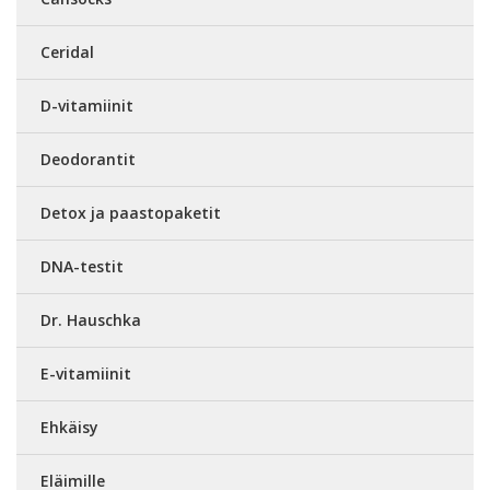
Ceridal
D-vitamiinit
Deodorantit
Detox ja paastopaketit
DNA-testit
Dr. Hauschka
E-vitamiinit
Ehkäisy
Eläimille