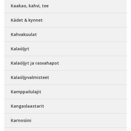
Kaakao, kahvi, tee
Kädet & kynnet
Kahvakuulat
Kalaöljyt
Kalaöljyt ja rasvahapot
Kalaöljyvalmisteet
Kamppailulajit
Kangaslaastarit
Karnosiini