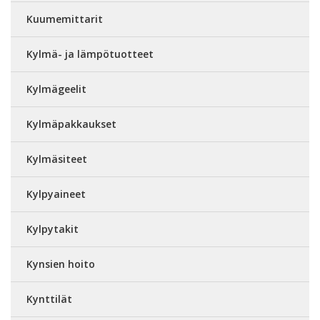
Kuumemittarit
Kylmä- ja lämpötuotteet
Kylmägeelit
Kylmäpakkaukset
Kylmäsiteet
Kylpyaineet
Kylpytakit
Kynsien hoito
Kynttilät