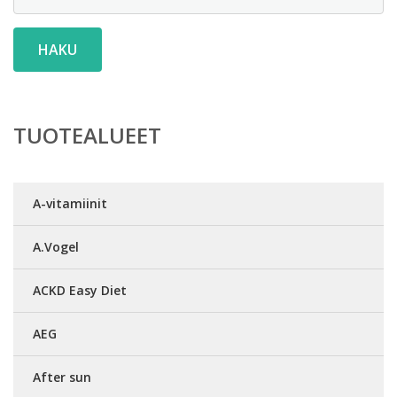
HAKU
TUOTEALUEET
A-vitamiinit
A.Vogel
ACKD Easy Diet
AEG
After sun