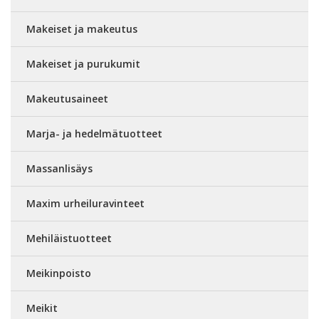
Makeiset ja makeutus
Makeiset ja purukumit
Makeutusaineet
Marja- ja hedelmätuotteet
Massanlisäys
Maxim urheiluravinteet
Mehiläistuotteet
Meikinpoisto
Meikit