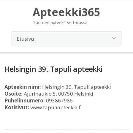
Apteekki365
Suomen apteekit vertailussa
Helsingin 39. Tapuli apteekki
Apteekin nimi:
Helsingin 39. Tapuli apteekki
Osoite:
Ajurinaukio 5, 00750 Helsinki
Puhelinnumero:
093867986
Kotisivut:
www.tapuliapteekki.fi