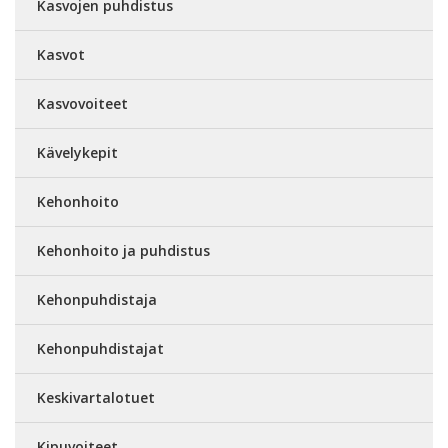
Kasvojen puhdistus
Kasvot
Kasvovoiteet
Kävelykepit
Kehonhoito
Kehonhoito ja puhdistus
Kehonpuhdistaja
Kehonpuhdistajat
Keskivartalotuet
Kipuvoiteet