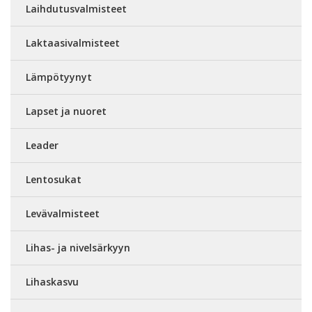
Laihdutusvalmisteet
Laktaasivalmisteet
Lämpötyynyt
Lapset ja nuoret
Leader
Lentosukat
Levävalmisteet
Lihas- ja nivelsärkyyn
Lihaskasvu