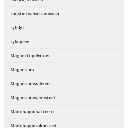
Luuston vahvistamiseen
Lyhdyt
Lykopeeni
Magneettipolvituet
Magnesium
Magnesiumsuihkeet
Magnesiumvalmisteet
Maitohappobakteerit
Maitohappovalmisteet