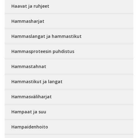
Haavat ja ruhjeet
Hammasharjat
Hammaslangat ja hammastikut
Hammasproteesin puhdistus
Hammastahnat
Hammastikut ja langat
Hammasväliharjat
Hampaat ja suu
Hampaidenhoito