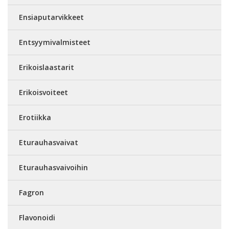
Ensiaputarvikkeet
Entsyymivalmisteet
Erikoislaastarit
Erikoisvoiteet
Erotiikka
Eturauhasvaivat
Eturauhasvaivoihin
Fagron
Flavonoidi