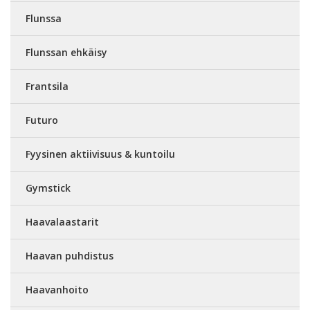
Flunssa
Flunssan ehkäisy
Frantsila
Futuro
Fyysinen aktiivisuus & kuntoilu
Gymstick
Haavalaastarit
Haavan puhdistus
Haavanhoito