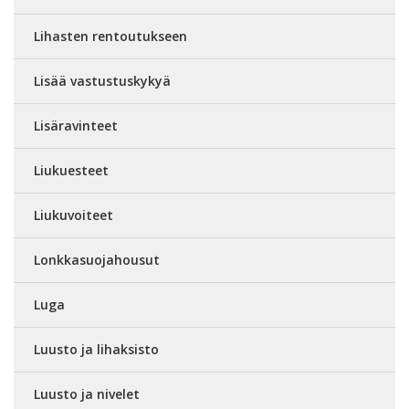
Lihasten rentoutukseen
Lisää vastustuskykyä
Lisäravinteet
Liukuesteet
Liukuvoiteet
Lonkkasuojahousut
Luga
Luusto ja lihaksisto
Luusto ja nivelet