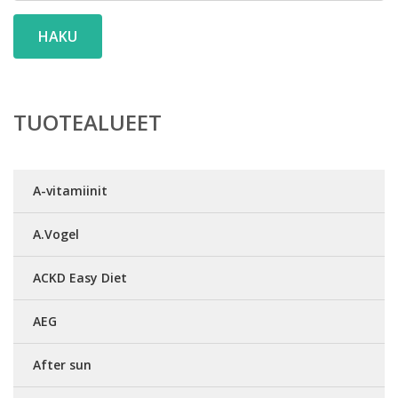
HAKU
TUOTEALUEET
A-vitamiinit
A.Vogel
ACKD Easy Diet
AEG
After sun