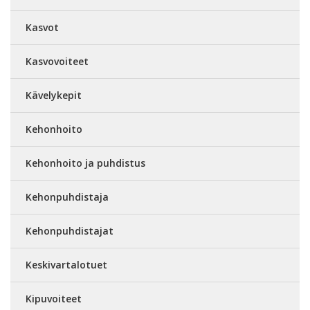
Kasvot
Kasvovoiteet
Kävelykepit
Kehonhoito
Kehonhoito ja puhdistus
Kehonpuhdistaja
Kehonpuhdistajat
Keskivartalotuet
Kipuvoiteet