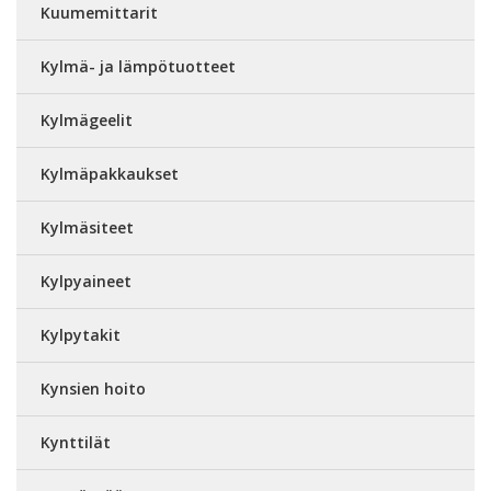
Kuumemittarit
Kylmä- ja lämpötuotteet
Kylmägeelit
Kylmäpakkaukset
Kylmäsiteet
Kylpyaineet
Kylpytakit
Kynsien hoito
Kynttilät