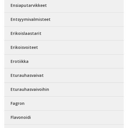
Ensiaputarvikkeet
Entsyymivalmisteet
Erikoislaastarit
Erikoisvoiteet
Erotiikka
Eturauhasvaivat
Eturauhasvaivoihin
Fagron
Flavonoidi