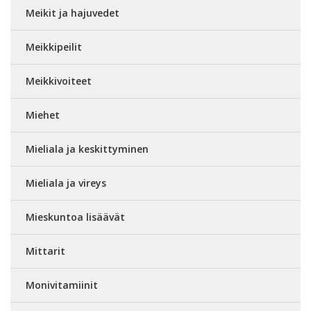
Meikit ja hajuvedet
Meikkipeilit
Meikkivoiteet
Miehet
Mieliala ja keskittyminen
Mieliala ja vireys
Mieskuntoa lisäävät
Mittarit
Monivitamiinit