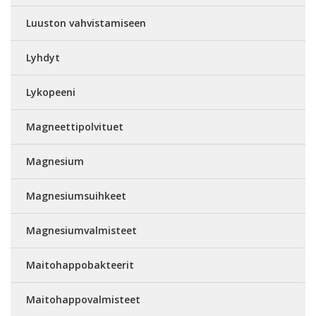
Luuston vahvistamiseen
Lyhdyt
Lykopeeni
Magneettipolvituet
Magnesium
Magnesiumsuihkeet
Magnesiumvalmisteet
Maitohappobakteerit
Maitohappovalmisteet