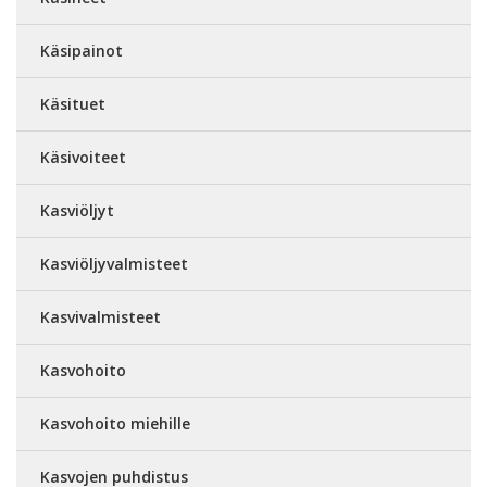
Käsipainot
Käsituet
Käsivoiteet
Kasviöljyt
Kasviöljyvalmisteet
Kasvivalmisteet
Kasvohoito
Kasvohoito miehille
Kasvojen puhdistus