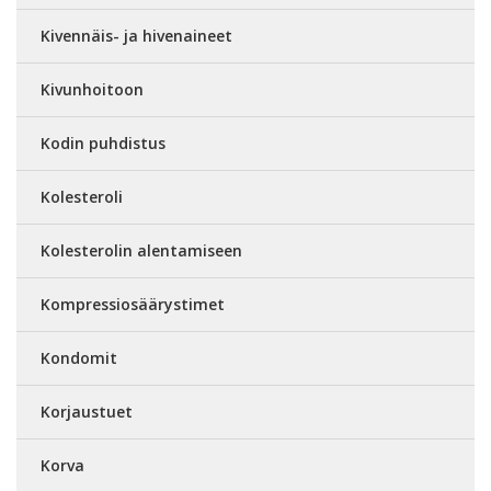
Kivennäis- ja hivenaineet
Kivunhoitoon
Kodin puhdistus
Kolesteroli
Kolesterolin alentamiseen
Kompressiosäärystimet
Kondomit
Korjaustuet
Korva