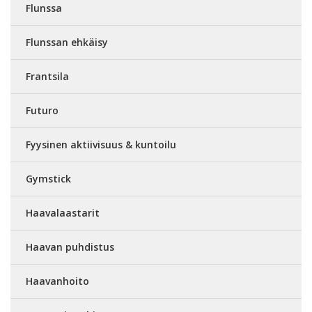
Flunssa
Flunssan ehkäisy
Frantsila
Futuro
Fyysinen aktiivisuus & kuntoilu
Gymstick
Haavalaastarit
Haavan puhdistus
Haavanhoito