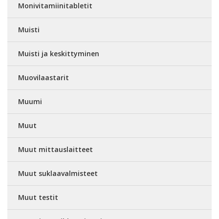
Monivitamiinitabletit
Muisti
Muisti ja keskittyminen
Muovilaastarit
Muumi
Muut
Muut mittauslaitteet
Muut suklaavalmisteet
Muut testit