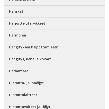
Hanskat
Harjoittelutarvikkeet
Harmonia
Hengityksen helpottamiseen
Hengitys, nenä ja korvat
Herbamare
Hieronta- ja ihoöljyt
Hierontalaitteet
Hierontavoiteet ja -öljyt