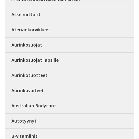
Askelmittarit
Ateriankorvikkeet
Aurinkosuojat
Aurinkosuojat lapsille
Aurinkotuotteet
Aurinkovoiteet
Australian Bodycare
Autotyynyt
B-vitamiinit