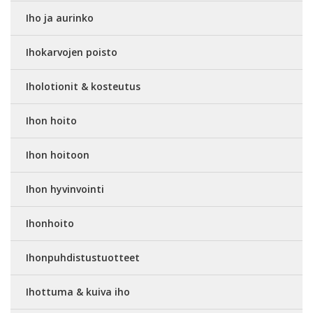
Iho ja aurinko
Ihokarvojen poisto
Iholotionit & kosteutus
Ihon hoito
Ihon hoitoon
Ihon hyvinvointi
Ihonhoito
Ihonpuhdistustuotteet
Ihottuma & kuiva iho