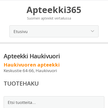
Apteekki365
Suomen apteekit vertailussa
Apteekki Haukivuori
Haukivuoren apteekki
Keskustie 64-66, Haukivuori
TUOTEHAKU
Etsi: