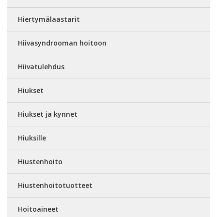
Hiertymälaastarit
Hiivasyndrooman hoitoon
Hiivatulehdus
Hiukset
Hiukset ja kynnet
Hiuksille
Hiustenhoito
Hiustenhoitotuotteet
Hoitoaineet