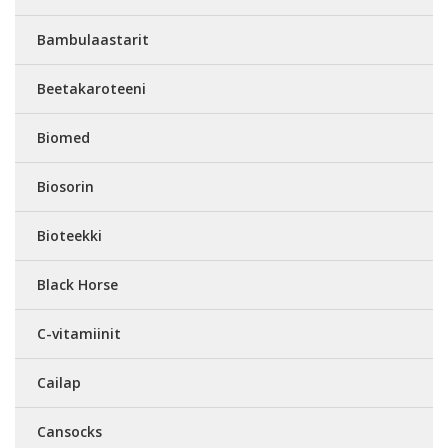
Bambulaastarit
Beetakaroteeni
Biomed
Biosorin
Bioteekki
Black Horse
C-vitamiinit
Cailap
Cansocks