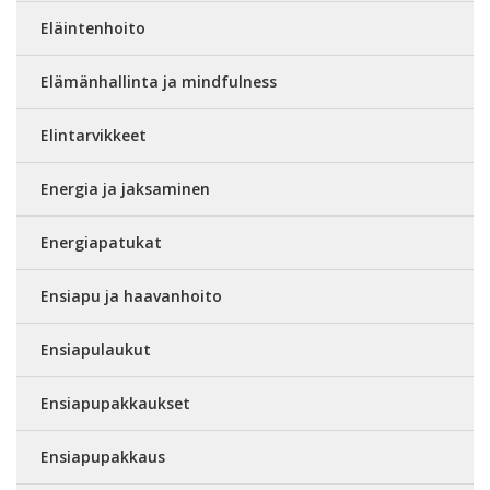
Eläintenhoito
Elämänhallinta ja mindfulness
Elintarvikkeet
Energia ja jaksaminen
Energiapatukat
Ensiapu ja haavanhoito
Ensiapulaukut
Ensiapupakkaukset
Ensiapupakkaus