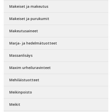
Makeiset ja makeutus
Makeiset ja purukumit
Makeutusaineet
Marja- ja hedelmätuotteet
Massanlisäys
Maxim urheiluravinteet
Mehiläistuotteet
Meikinpoisto
Meikit