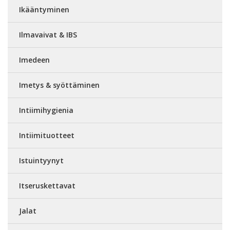
Ikääntyminen
Ilmavaivat & IBS
Imedeen
Imetys & syöttäminen
Intiimihygienia
Intiimituotteet
Istuintyynyt
Itseruskettavat
Jalat