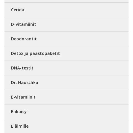
Ceridal
D-vitamiinit
Deodorantit
Detox ja paastopaketit
DNA-testit
Dr. Hauschka
E-vitamiinit
Ehkäisy
Eläimille