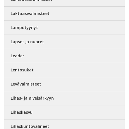
Laktaasivalmisteet
Lämpötyynyt
Lapset ja nuoret
Leader
Lentosukat
Levävalmisteet
Lihas- ja nivelsärkyyn
Lihaskasvu
Lihaskuntovälineet