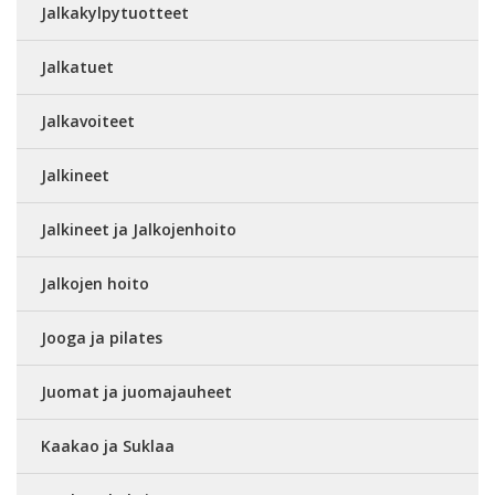
Jalkakylpytuotteet
Jalkatuet
Jalkavoiteet
Jalkineet
Jalkineet ja Jalkojenhoito
Jalkojen hoito
Jooga ja pilates
Juomat ja juomajauheet
Kaakao ja Suklaa