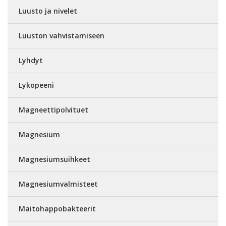
Luusto ja nivelet
Luuston vahvistamiseen
Lyhdyt
Lykopeeni
Magneettipolvituet
Magnesium
Magnesiumsuihkeet
Magnesiumvalmisteet
Maitohappobakteerit