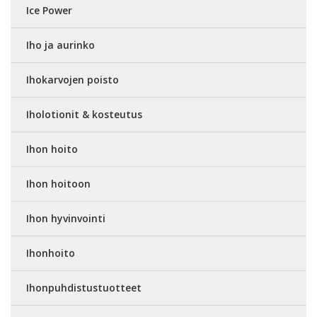
Ice Power
Iho ja aurinko
Ihokarvojen poisto
Iholotionit & kosteutus
Ihon hoito
Ihon hoitoon
Ihon hyvinvointi
Ihonhoito
Ihonpuhdistustuotteet