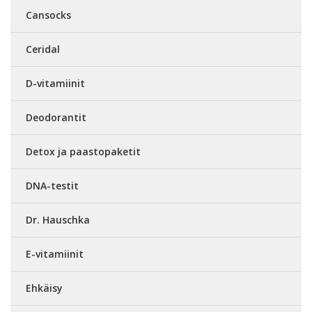
Cansocks
Ceridal
D-vitamiinit
Deodorantit
Detox ja paastopaketit
DNA-testit
Dr. Hauschka
E-vitamiinit
Ehkäisy