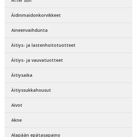
After sun
Äidinmaidonkorvikkeet
Aineenvaihdunta
Äitiys- ja lastenhoitotuotteet
Äitiys- ja vauvatuotteet
Äitiysaika
Äitiyssukkahousut
Aivot
Akne
Alapään epätasapaino