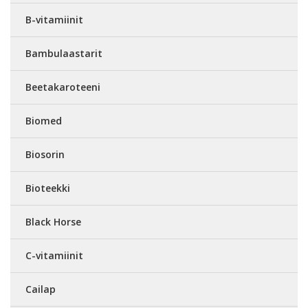
B-vitamiinit
Bambulaastarit
Beetakaroteeni
Biomed
Biosorin
Bioteekki
Black Horse
C-vitamiinit
Cailap