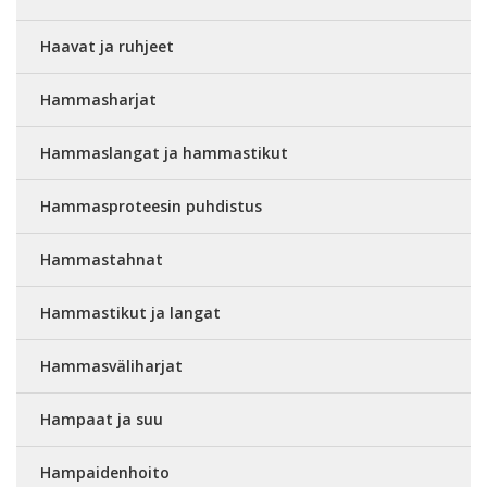
Haavat ja ruhjeet
Hammasharjat
Hammaslangat ja hammastikut
Hammasproteesin puhdistus
Hammastahnat
Hammastikut ja langat
Hammasväliharjat
Hampaat ja suu
Hampaidenhoito