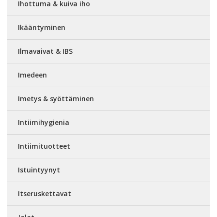
Ihottuma & kuiva iho
Ikääntyminen
Ilmavaivat & IBS
Imedeen
Imetys & syöttäminen
Intiimihygienia
Intiimituotteet
Istuintyynyt
Itseruskettavat