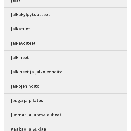
Jalat
Jalkakylpytuotteet
Jalkatuet
Jalkavoiteet
Jalkineet
Jalkineet ja Jalkojenhoito
Jalkojen hoito
Jooga ja pilates
Juomat ja juomajauheet
Kaakao ja Suklaa