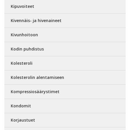
Kipuvoiteet
Kivennäis- ja hivenaineet
Kivunhoitoon
Kodin puhdistus
Kolesteroli
Kolesterolin alentamiseen
Kompressiosäärystimet
Kondomit
Korjaustuet