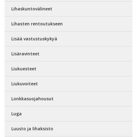
Lihaskuntovälineet
Lihasten rentoutukseen
Lisää vastustuskykyä
Lisäravinteet
Liukuesteet
Liukuvoiteet
Lonkkasuojahousut
Luga
Luusto ja lihaksisto