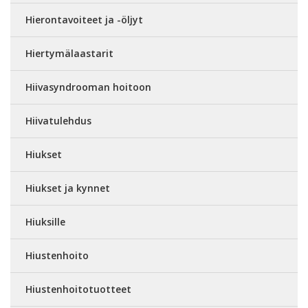
Hierontavoiteet ja -öljyt
Hiertymälaastarit
Hiivasyndrooman hoitoon
Hiivatulehdus
Hiukset
Hiukset ja kynnet
Hiuksille
Hiustenhoito
Hiustenhoitotuotteet