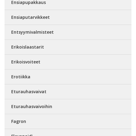
Ensiapupakkaus
Ensiaputarvikkeet
Entsyymivalmisteet
Erikoislaastarit
Erikoisvoiteet
Erotiikka
Eturauhasvaivat
Eturauhasvaivoihin
Fagron