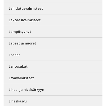
Laihdutusvalmisteet
Laktaasivalmisteet
Lämpötyynyt
Lapset ja nuoret
Leader
Lentosukat
Levävalmisteet
Lihas- ja nivelsärkyyn
Lihaskasvu