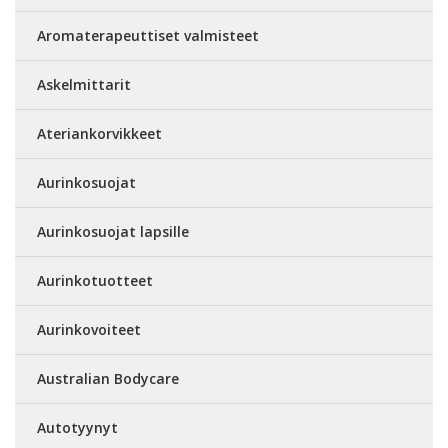
Aromaterapeuttiset valmisteet
Askelmittarit
Ateriankorvikkeet
Aurinkosuojat
Aurinkosuojat lapsille
Aurinkotuotteet
Aurinkovoiteet
Australian Bodycare
Autotyynyt