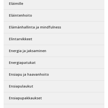
Eläimille
Eläintenhoito
Elämänhallinta ja mindfulness
Elintarvikkeet
Energia ja jaksaminen
Energiapatukat
Ensiapu ja haavanhoito
Ensiapulaukut
Ensiapupakkaukset