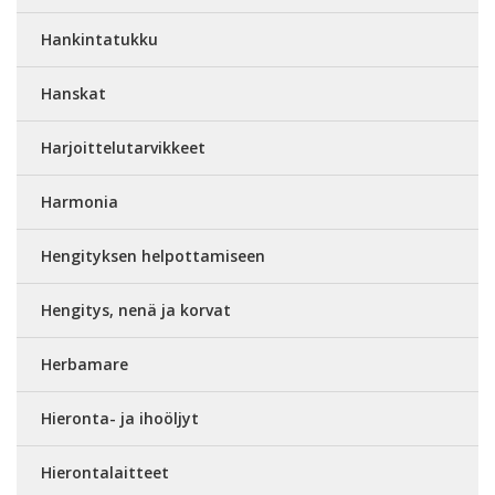
Hankintatukku
Hanskat
Harjoittelutarvikkeet
Harmonia
Hengityksen helpottamiseen
Hengitys, nenä ja korvat
Herbamare
Hieronta- ja ihoöljyt
Hierontalaitteet