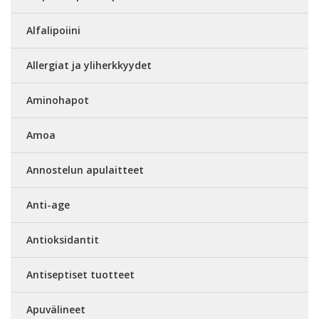
Alfalipoiini
Allergiat ja yliherkkyydet
Aminohapot
Amoa
Annostelun apulaitteet
Anti-age
Antioksidantit
Antiseptiset tuotteet
Apuvälineet