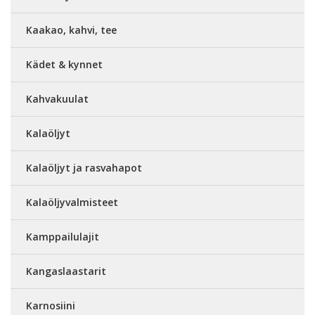
Kaakao, kahvi, tee
Kädet & kynnet
Kahvakuulat
Kalaöljyt
Kalaöljyt ja rasvahapot
Kalaöljyvalmisteet
Kamppailulajit
Kangaslaastarit
Karnosiini