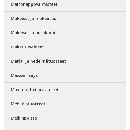
Maitohappovalmisteet
Makeiset ja makeutus
Makeiset ja purukumit
Makeutusaineet
Marja- ja hedelmätuotteet
Massanlisäys
Maxim urheiluravinteet
Mehiläistuotteet
Meikinpoisto