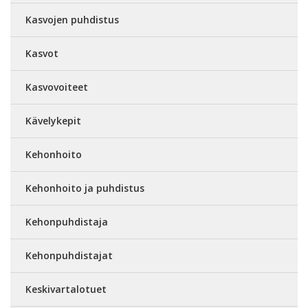
Kasvojen puhdistus
Kasvot
Kasvovoiteet
Kävelykepit
Kehonhoito
Kehonhoito ja puhdistus
Kehonpuhdistaja
Kehonpuhdistajat
Keskivartalotuet