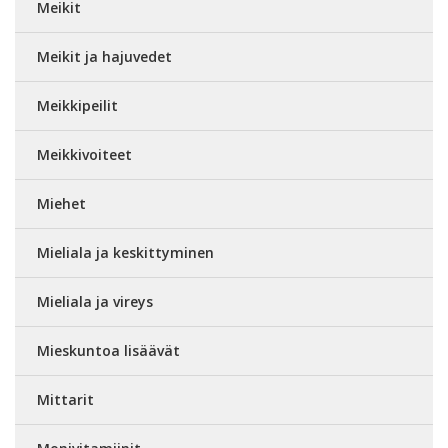
Meikit
Meikit ja hajuvedet
Meikkipeilit
Meikkivoiteet
Miehet
Mieliala ja keskittyminen
Mieliala ja vireys
Mieskuntoa lisäävät
Mittarit