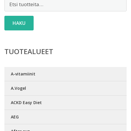
Etsi:
HAKU
TUOTEALUEET
A-vitamiinit
A.Vogel
ACKD Easy Diet
AEG