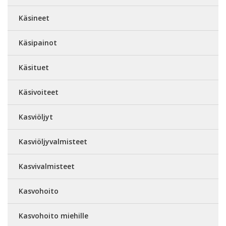
Käsineet
Käsipainot
Käsituet
Käsivoiteet
Kasviöljyt
Kasviöljyvalmisteet
Kasvivalmisteet
Kasvohoito
Kasvohoito miehille