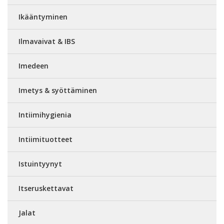
Ikääntyminen
Ilmavaivat & IBS
Imedeen
Imetys & syöttäminen
Intiimihygienia
Intiimituotteet
Istuintyynyt
Itseruskettavat
Jalat