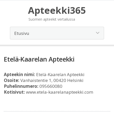
Apteekki365
Suomen apteekit vertailussa
Etelä-Kaarelan Apteekki
Apteekin nimi:
Etelä-Kaarelan Apteekki
Osoite:
Vanhaistentie 1, 00420 Helsinki
Puhelinnumero:
095660080
Kotisivut:
www.etela-kaarelanapteekki.com