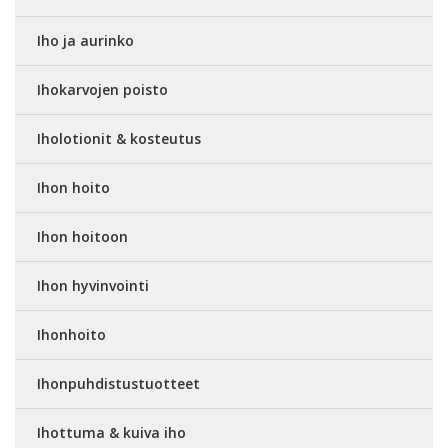
Iho ja aurinko
Ihokarvojen poisto
Iholotionit & kosteutus
Ihon hoito
Ihon hoitoon
Ihon hyvinvointi
Ihonhoito
Ihonpuhdistustuotteet
Ihottuma & kuiva iho