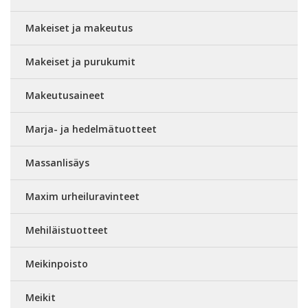
Makeiset ja makeutus
Makeiset ja purukumit
Makeutusaineet
Marja- ja hedelmätuotteet
Massanlisäys
Maxim urheiluravinteet
Mehiläistuotteet
Meikinpoisto
Meikit