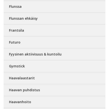
Flunssa
Flunssan ehkäisy
Frantsila
Futuro
Fyysinen aktiivisuus & kuntoilu
Gymstick
Haavalaastarit
Haavan puhdistus
Haavanhoito