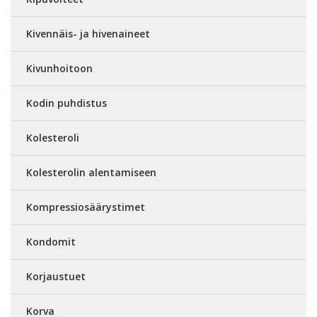
Kivennäis- ja hivenaineet
Kivunhoitoon
Kodin puhdistus
Kolesteroli
Kolesterolin alentamiseen
Kompressiosäärystimet
Kondomit
Korjaustuet
Korva