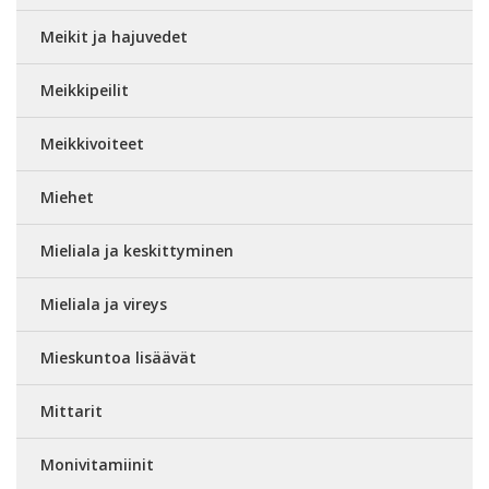
Meikit ja hajuvedet
Meikkipeilit
Meikkivoiteet
Miehet
Mieliala ja keskittyminen
Mieliala ja vireys
Mieskuntoa lisäävät
Mittarit
Monivitamiinit