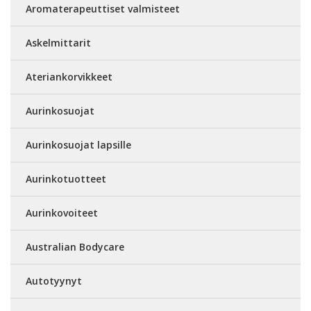
Aromaterapeuttiset valmisteet
Askelmittarit
Ateriankorvikkeet
Aurinkosuojat
Aurinkosuojat lapsille
Aurinkotuotteet
Aurinkovoiteet
Australian Bodycare
Autotyynyt