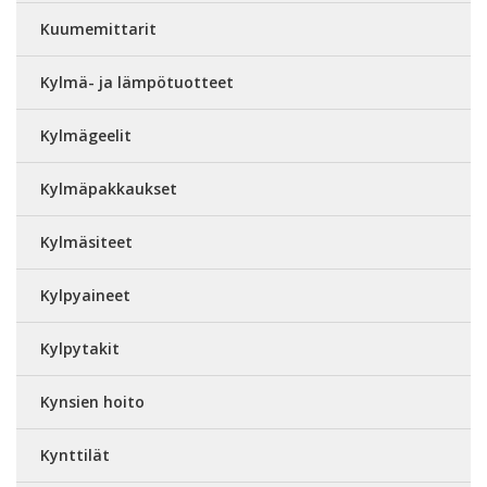
Kuumemittarit
Kylmä- ja lämpötuotteet
Kylmägeelit
Kylmäpakkaukset
Kylmäsiteet
Kylpyaineet
Kylpytakit
Kynsien hoito
Kynttilät