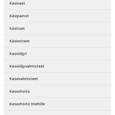
Käsineet
Käsipainot
Käsituet
Käsivoiteet
Kasviöljyt
Kasviöljyvalmisteet
Kasvivalmisteet
Kasvohoito
Kasvohoito miehille