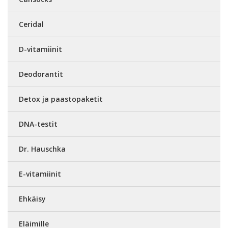
Ceridal
D-vitamiinit
Deodorantit
Detox ja paastopaketit
DNA-testit
Dr. Hauschka
E-vitamiinit
Ehkäisy
Eläimille