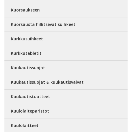
Kuorsaukseen
Kuorsausta hillitsevät suihkeet
Kurkkusuihkeet
Kurkkutabletit
Kuukautissuojat
Kuukautissuojat & kuukautisvaivat
Kuukautistuotteet
Kuulolaiteparistot
Kuulolaitteet