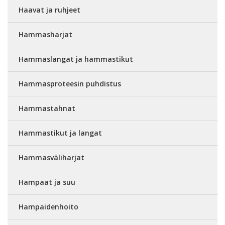
Haavat ja ruhjeet
Hammasharjat
Hammaslangat ja hammastikut
Hammasproteesin puhdistus
Hammastahnat
Hammastikut ja langat
Hammasväliharjat
Hampaat ja suu
Hampaidenhoito