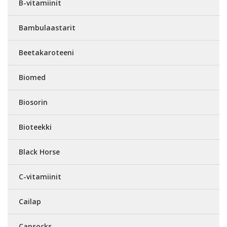
B-vitamiinit
Bambulaastarit
Beetakaroteeni
Biomed
Biosorin
Bioteekki
Black Horse
C-vitamiinit
Cailap
Cansocks