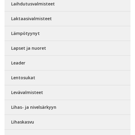
Laihdutusvalmisteet
Laktaasivalmisteet
Lämpötyynyt
Lapset ja nuoret
Leader
Lentosukat
Levävalmisteet
Lihas- ja nivelsärkyyn
Lihaskasvu