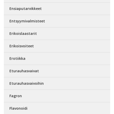
Ensiaputarvikkeet
Entsyymivalmisteet
Erikoislaastarit
Erikoisvoiteet
Erotiikka
Eturauhasvaivat
Eturauhasvaivoihin
Fagron
Flavonoidi