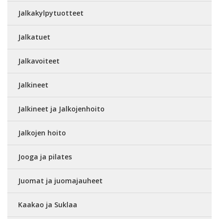
Jalkakylpytuotteet
Jalkatuet
Jalkavoiteet
Jalkineet
Jalkineet ja Jalkojenhoito
Jalkojen hoito
Jooga ja pilates
Juomat ja juomajauheet
Kaakao ja Suklaa