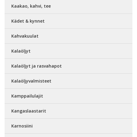
Kaakao, kahvi, tee
Kädet & kynnet
Kahvakuulat
Kalaöljyt
Kalaöljyt ja rasvahapot
Kalaöljyvalmisteet
Kamppailulajit
Kangaslaastarit
Karnosiini