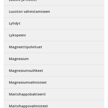
Luuston vahvistamiseen
Lyhdyt
Lykopeeni
Magneettipolvituet
Magnesium
Magnesiumsuihkeet
Magnesiumvalmisteet
Maitohappobakteerit
Maitohappovalmisteet