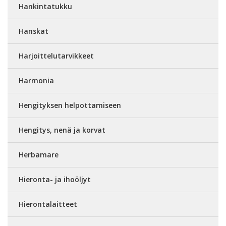
Hankintatukku
Hanskat
Harjoittelutarvikkeet
Harmonia
Hengityksen helpottamiseen
Hengitys, nenä ja korvat
Herbamare
Hieronta- ja ihoöljyt
Hierontalaitteet