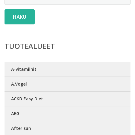
HAKU
TUOTEALUEET
A-vitamiinit
A.Vogel
ACKD Easy Diet
AEG
After sun