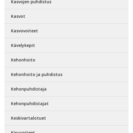
Kasvojen puhdistus
Kasvot
Kasvovoiteet
Kävelykepit
Kehonhoito
Kehonhoito ja puhdistus
Kehonpuhdistaja
Kehonpuhdistajat
Keskivartalotuet
Kipuvoiteet