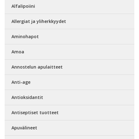
Alfalipoiini
Allergiat ja yliherkkyydet
Aminohapot
Amoa
Annostelun apulaitteet
Anti-age
Antioksidantit
Antiseptiset tuotteet
Apuvälineet