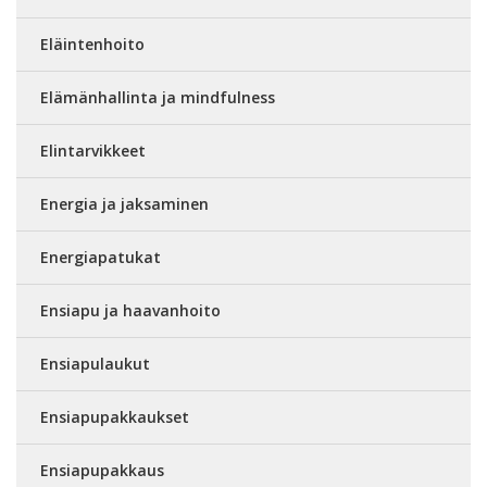
Eläintenhoito
Elämänhallinta ja mindfulness
Elintarvikkeet
Energia ja jaksaminen
Energiapatukat
Ensiapu ja haavanhoito
Ensiapulaukut
Ensiapupakkaukset
Ensiapupakkaus