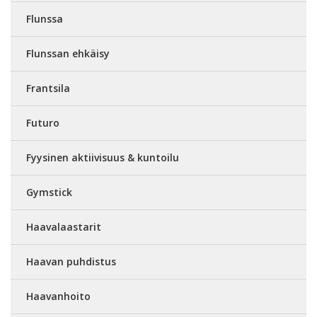
Flunssa
Flunssan ehkäisy
Frantsila
Futuro
Fyysinen aktiivisuus & kuntoilu
Gymstick
Haavalaastarit
Haavan puhdistus
Haavanhoito