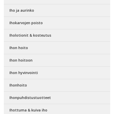
Iho ja aurinko
Ihokarvojen poisto
Iholotionit & kosteutus
Ihon hoito
Ihon hoitoon
Ihon hyvinvointi
Ihonhoito
Ihonpuhdistustuotteet
Ihottuma & kuiva iho