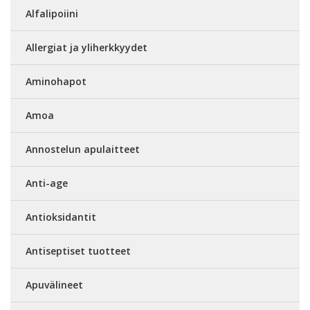
Alfalipoiini
Allergiat ja yliherkkyydet
Aminohapot
Amoa
Annostelun apulaitteet
Anti-age
Antioksidantit
Antiseptiset tuotteet
Apuvälineet