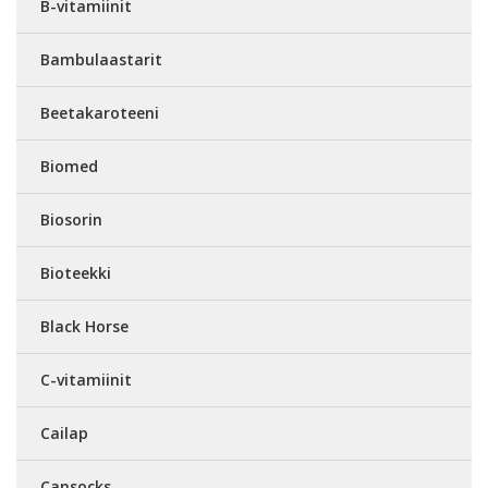
B-vitamiinit
Bambulaastarit
Beetakaroteeni
Biomed
Biosorin
Bioteekki
Black Horse
C-vitamiinit
Cailap
Cansocks