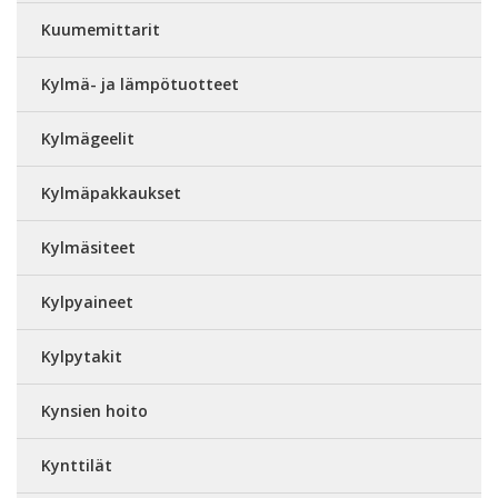
Kuumemittarit
Kylmä- ja lämpötuotteet
Kylmägeelit
Kylmäpakkaukset
Kylmäsiteet
Kylpyaineet
Kylpytakit
Kynsien hoito
Kynttilät