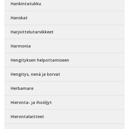
Hankintatukku
Hanskat
Harjoittelutarvikkeet
Harmonia
Hengityksen helpottamiseen
Hengitys, nenä ja korvat
Herbamare
Hieronta- ja ihoöljyt
Hierontalaitteet