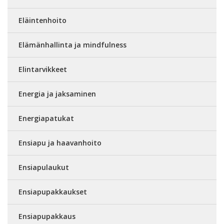
Eläintenhoito
Elämänhallinta ja mindfulness
Elintarvikkeet
Energia ja jaksaminen
Energiapatukat
Ensiapu ja haavanhoito
Ensiapulaukut
Ensiapupakkaukset
Ensiapupakkaus