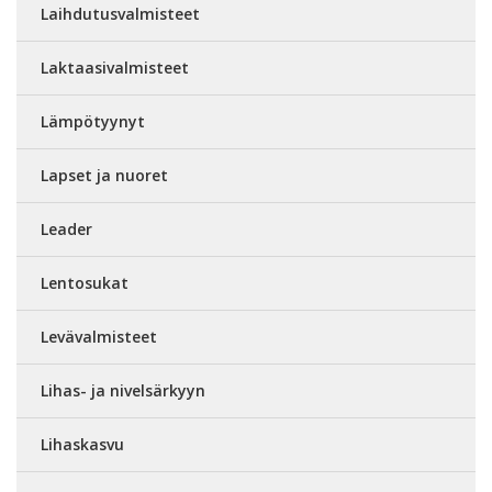
Laihdutusvalmisteet
Laktaasivalmisteet
Lämpötyynyt
Lapset ja nuoret
Leader
Lentosukat
Levävalmisteet
Lihas- ja nivelsärkyyn
Lihaskasvu