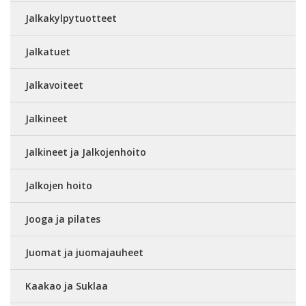
Jalkakylpytuotteet
Jalkatuet
Jalkavoiteet
Jalkineet
Jalkineet ja Jalkojenhoito
Jalkojen hoito
Jooga ja pilates
Juomat ja juomajauheet
Kaakao ja Suklaa