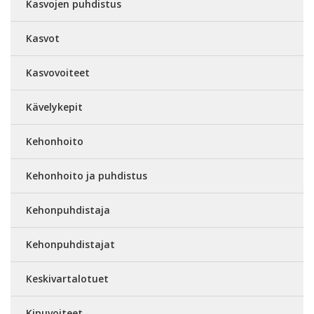
Kasvojen puhdistus
Kasvot
Kasvovoiteet
Kävelykepit
Kehonhoito
Kehonhoito ja puhdistus
Kehonpuhdistaja
Kehonpuhdistajat
Keskivartalotuet
Kipuvoiteet