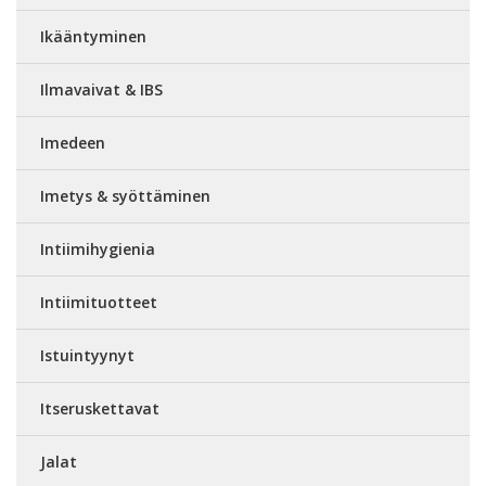
Ikääntyminen
Ilmavaivat & IBS
Imedeen
Imetys & syöttäminen
Intiimihygienia
Intiimituotteet
Istuintyynyt
Itseruskettavat
Jalat