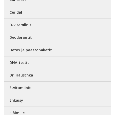
Ceridal
D-vitamiinit
Deodorantit
Detox ja paastopaketit
DNA-testit
Dr. Hauschka
E-vitamiinit
Ehkäisy
Eläimille