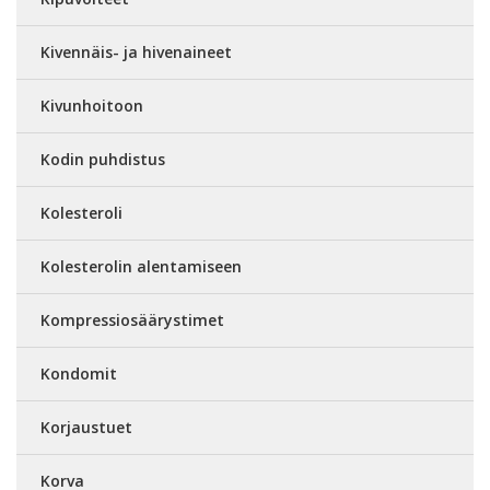
Kivennäis- ja hivenaineet
Kivunhoitoon
Kodin puhdistus
Kolesteroli
Kolesterolin alentamiseen
Kompressiosäärystimet
Kondomit
Korjaustuet
Korva