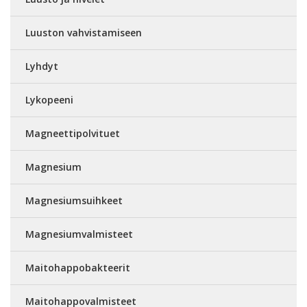
Luuston vahvistamiseen
Lyhdyt
Lykopeeni
Magneettipolvituet
Magnesium
Magnesiumsuihkeet
Magnesiumvalmisteet
Maitohappobakteerit
Maitohappovalmisteet