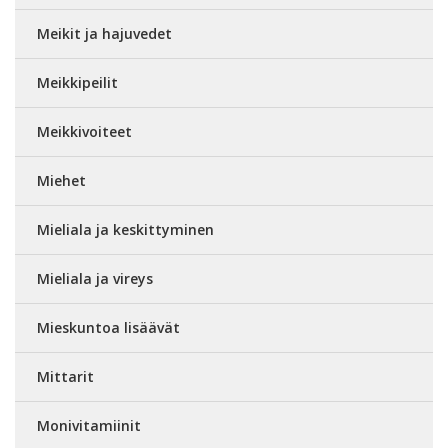
Meikit ja hajuvedet
Meikkipeilit
Meikkivoiteet
Miehet
Mieliala ja keskittyminen
Mieliala ja vireys
Mieskuntoa lisäävät
Mittarit
Monivitamiinit