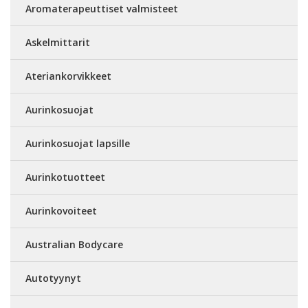
Aromaterapeuttiset valmisteet
Askelmittarit
Ateriankorvikkeet
Aurinkosuojat
Aurinkosuojat lapsille
Aurinkotuotteet
Aurinkovoiteet
Australian Bodycare
Autotyynyt