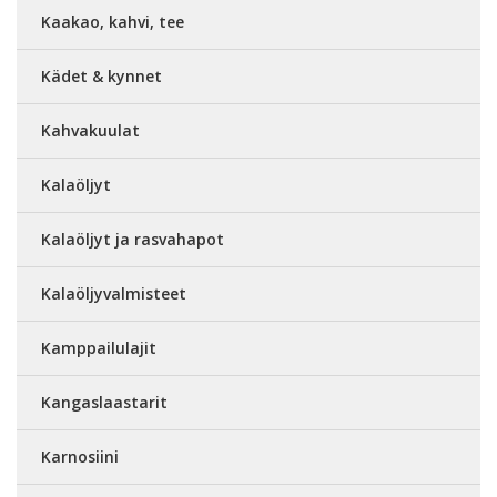
Kaakao, kahvi, tee
Kädet & kynnet
Kahvakuulat
Kalaöljyt
Kalaöljyt ja rasvahapot
Kalaöljyvalmisteet
Kamppailulajit
Kangaslaastarit
Karnosiini