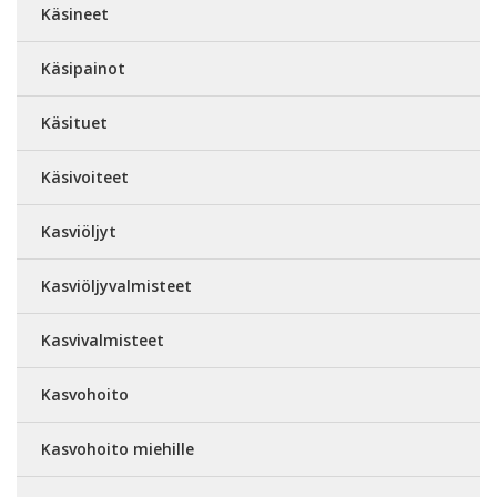
Käsineet
Käsipainot
Käsituet
Käsivoiteet
Kasviöljyt
Kasviöljyvalmisteet
Kasvivalmisteet
Kasvohoito
Kasvohoito miehille