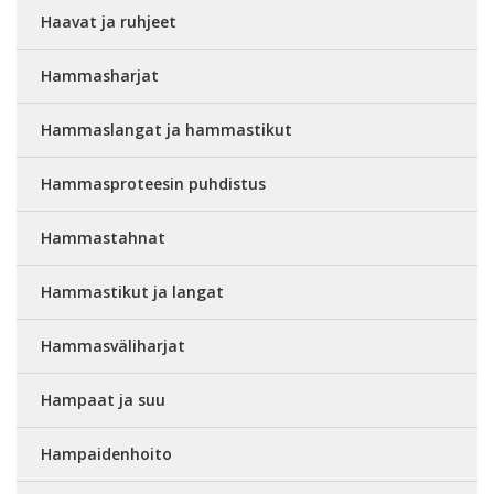
Haavat ja ruhjeet
Hammasharjat
Hammaslangat ja hammastikut
Hammasproteesin puhdistus
Hammastahnat
Hammastikut ja langat
Hammasväliharjat
Hampaat ja suu
Hampaidenhoito