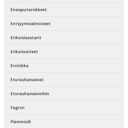
Ensiaputarvikkeet
Entsyymivalmisteet
Erikoislaastarit
Erikoisvoiteet
Erotiikka
Eturauhasvaivat
Eturauhasvaivoihin
Fagron
Flavonoidi