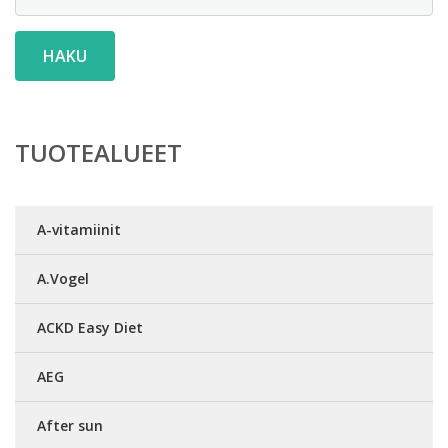
HAKU
TUOTEALUEET
A-vitamiinit
A.Vogel
ACKD Easy Diet
AEG
After sun