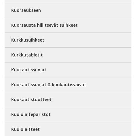
Kuorsaukseen
Kuorsausta hillitsevät suihkeet
Kurkkusuihkeet
Kurkkutabletit
Kuukautissuojat
Kuukautissuojat & kuukautisvaivat
Kuukautistuotteet
Kuulolaiteparistot
Kuulolaitteet