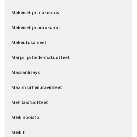
Makeiset ja makeutus
Makeiset ja purukumit
Makeutusaineet
Marja- ja hedelmätuotteet
Massanlisäys
Maxim urheiluravinteet
Mehiläistuotteet
Meikinpoisto
Meikit