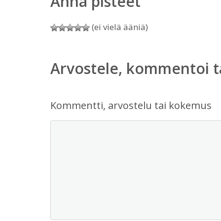
Anna pisteet
(ei vielä ääniä)
Arvostele, kommentoi t
Kommentti, arvostelu tai kokemus