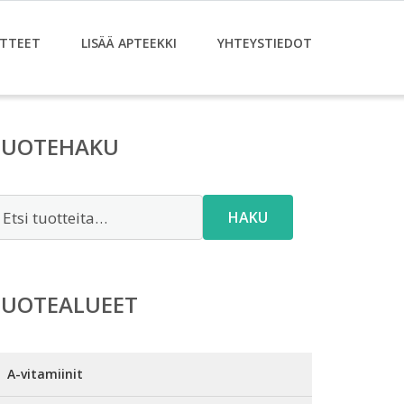
TTEET
LISÄÄ APTEEKKI
YHTEYSTIEDOT
TUOTEHAKU
tsi:
HAKU
TUOTEALUEET
A-vitamiinit