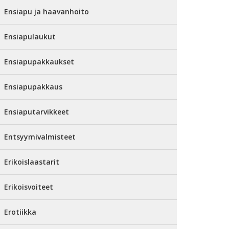
Ensiapu ja haavanhoito
Ensiapulaukut
Ensiapupakkaukset
Ensiapupakkaus
Ensiaputarvikkeet
Entsyymivalmisteet
Erikoislaastarit
Erikoisvoiteet
Erotiikka