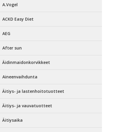
A.Vogel
ACKD Easy Diet
AEG
After sun
Äidinmaidonkorvikkeet
Aineenvaihdunta
Äitiys- ja lastenhoitotuotteet
Äitiys- ja vauvatuotteet
Äitiysaika