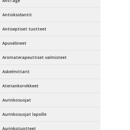
Anti-age
Antioksidantit
Antiseptiset tuotteet
Apuvälineet
Aromaterapeuttiset valmisteet
Askelmittarit
Ateriankorvikkeet
Aurinkosuojat
Aurinkosuojat lapsille
Aurinkotuotteet