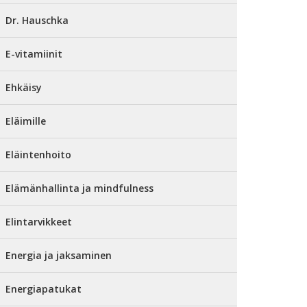
Dr. Hauschka
E-vitamiinit
Ehkäisy
Eläimille
Eläintenhoito
Elämänhallinta ja mindfulness
Elintarvikkeet
Energia ja jaksaminen
Energiapatukat