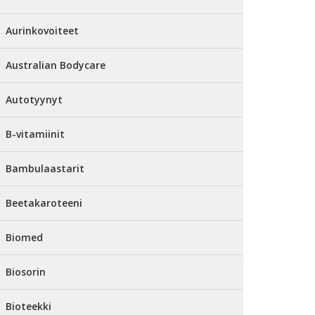
Aurinkovoiteet
Australian Bodycare
Autotyynyt
B-vitamiinit
Bambulaastarit
Beetakaroteeni
Biomed
Biosorin
Bioteekki