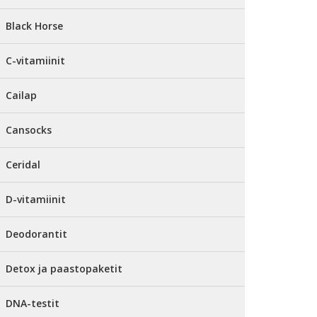
Black Horse
C-vitamiinit
Cailap
Cansocks
Ceridal
D-vitamiinit
Deodorantit
Detox ja paastopaketit
DNA-testit