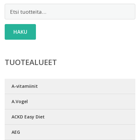
Etsi:
HAKU
TUOTEALUEET
A-vitamiinit
A.Vogel
ACKD Easy Diet
AEG