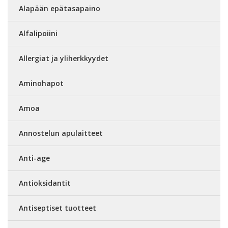
Alapään epätasapaino
Alfalipoiini
Allergiat ja yliherkkyydet
Aminohapot
Amoa
Annostelun apulaitteet
Anti-age
Antioksidantit
Antiseptiset tuotteet