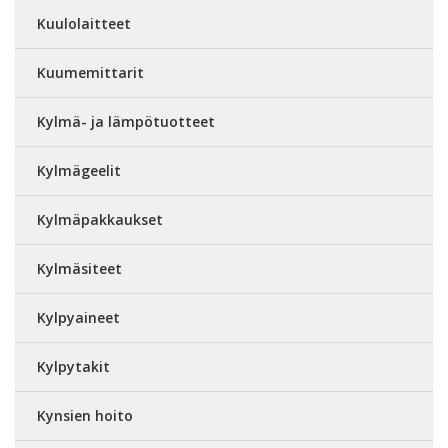
Kuulolaitteet
Kuumemittarit
Kylmä- ja lämpötuotteet
Kylmägeelit
Kylmäpakkaukset
Kylmäsiteet
Kylpyaineet
Kylpytakit
Kynsien hoito