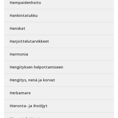
Hampaidenhoito
Hankintatukku
Hanskat
Harjoittelutarvikkeet
Harmonia
Hengityksen helpottamiseen
Hengitys, nenä ja korvat
Herbamare
Hieronta- ja ihoöljyt