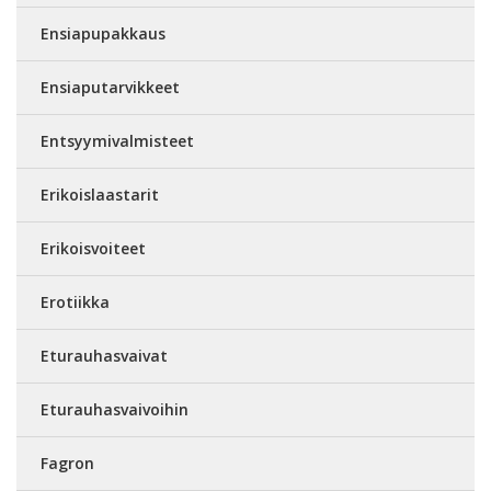
Ensiapupakkaus
Ensiaputarvikkeet
Entsyymivalmisteet
Erikoislaastarit
Erikoisvoiteet
Erotiikka
Eturauhasvaivat
Eturauhasvaivoihin
Fagron