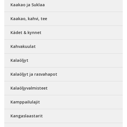
Kaakao ja Suklaa
Kaakao, kahvi, tee
Kädet & kynnet
Kahvakuulat
Kalaöljyt
Kalaöljyt ja rasvahapot
Kalaöljyvalmisteet
Kamppailulajit
Kangaslaastarit