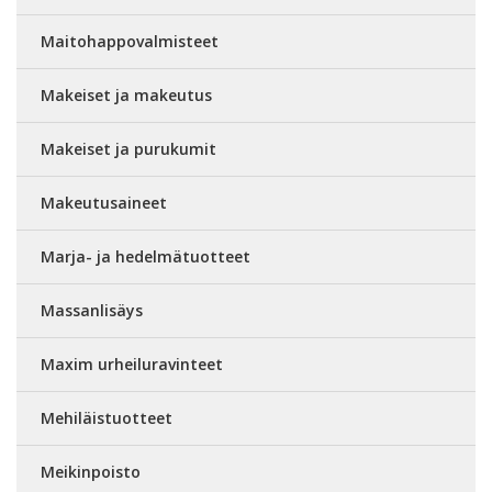
Maitohappovalmisteet
Makeiset ja makeutus
Makeiset ja purukumit
Makeutusaineet
Marja- ja hedelmätuotteet
Massanlisäys
Maxim urheiluravinteet
Mehiläistuotteet
Meikinpoisto