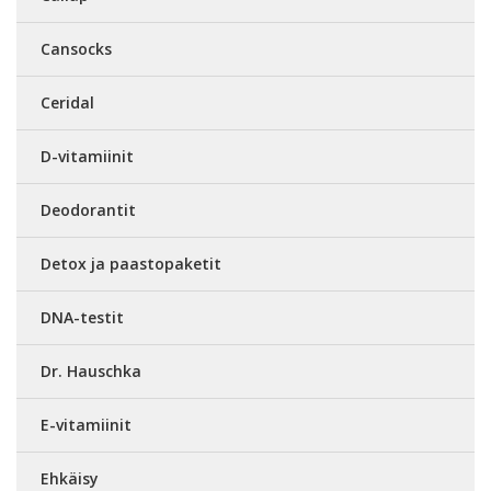
Cansocks
Ceridal
D-vitamiinit
Deodorantit
Detox ja paastopaketit
DNA-testit
Dr. Hauschka
E-vitamiinit
Ehkäisy