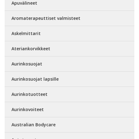
Apuvälineet
Aromaterapeuttiset valmisteet
Askelmittarit
Ateriankorvikkeet
Aurinkosuojat
Aurinkosuojat lapsille
Aurinkotuotteet
Aurinkovoiteet
Australian Bodycare