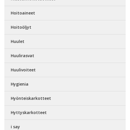
Hoitoaineet
Hoitoöljyt
Huulet
Huulirasvat
Huulivoiteet
Hygienia
Hyönteiskarkotteet
Hyttyskarkotteet
i say