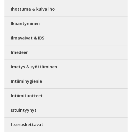
Ihottuma & kuiva iho
Ikääntyminen
Ilmavaivat & IBS
Imedeen
Imetys & syöttäminen
Intiimihygienia
Intiimituotteet
Istuintyynyt
Itseruskettavat