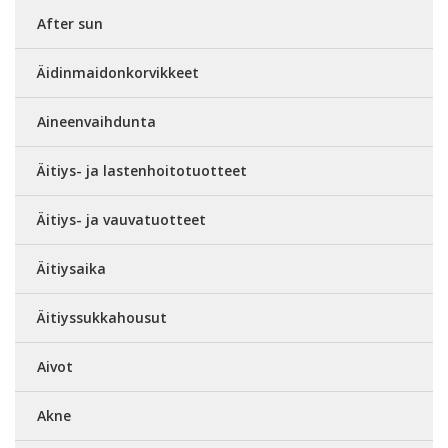
After sun
Äidinmaidonkorvikkeet
Aineenvaihdunta
Äitiys- ja lastenhoitotuotteet
Äitiys- ja vauvatuotteet
Äitiysaika
Äitiyssukkahousut
Aivot
Akne