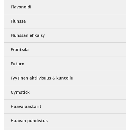
Flavonoidi
Flunssa
Flunssan ehkäisy
Frantsila
Futuro
Fyysinen aktiivisuus & kuntoilu
Gymstick
Haavalaastarit
Haavan puhdistus