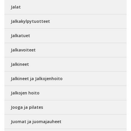
Jalat
Jalkakylpytuotteet
Jalkatuet
Jalkavoiteet
Jalkineet
Jalkineet ja Jalkojenhoito
Jalkojen hoito
Jooga ja pilates
Juomat ja juomajauheet