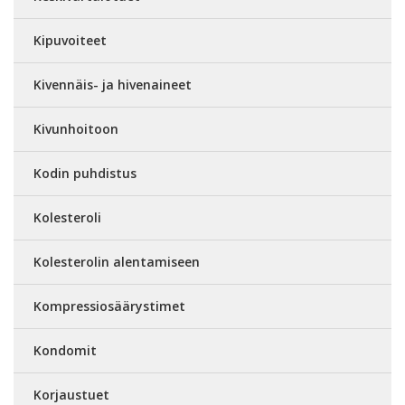
Kipuvoiteet
Kivennäis- ja hivenaineet
Kivunhoitoon
Kodin puhdistus
Kolesteroli
Kolesterolin alentamiseen
Kompressiosäärystimet
Kondomit
Korjaustuet