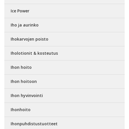
Ice Power
Iho ja aurinko
Ihokarvojen poisto
Iholotionit & kosteutus
Ihon hoito
Ihon hoitoon
Ihon hyvinvointi
Ihonhoito
Ihonpuhdistustuotteet