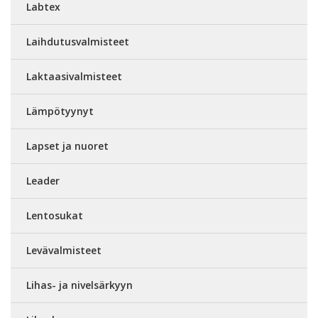
Labtex
Laihdutusvalmisteet
Laktaasivalmisteet
Lämpötyynyt
Lapset ja nuoret
Leader
Lentosukat
Levävalmisteet
Lihas- ja nivelsärkyyn