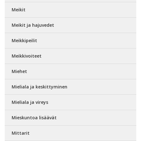
Meikit
Meikit ja hajuvedet
Meikkipeilit
Meikkivoiteet
Miehet
Mieliala ja keskittyminen
Mieliala ja vireys
Mieskuntoa lisäävät
Mittarit