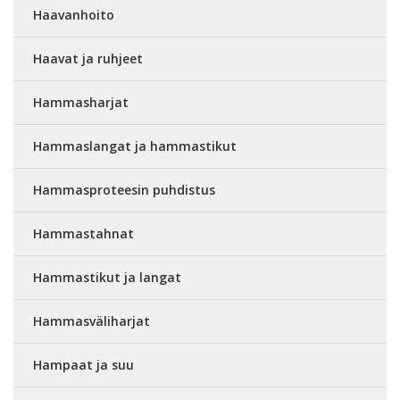
Haavanhoito
Haavat ja ruhjeet
Hammasharjat
Hammaslangat ja hammastikut
Hammasproteesin puhdistus
Hammastahnat
Hammastikut ja langat
Hammasväliharjat
Hampaat ja suu