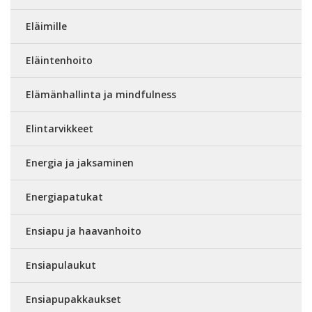
Eläimille
Eläintenhoito
Elämänhallinta ja mindfulness
Elintarvikkeet
Energia ja jaksaminen
Energiapatukat
Ensiapu ja haavanhoito
Ensiapulaukut
Ensiapupakkaukset