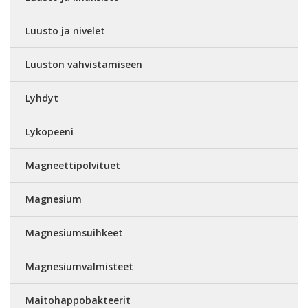
Luusto ja nivelet
Luuston vahvistamiseen
Lyhdyt
Lykopeeni
Magneettipolvituet
Magnesium
Magnesiumsuihkeet
Magnesiumvalmisteet
Maitohappobakteerit