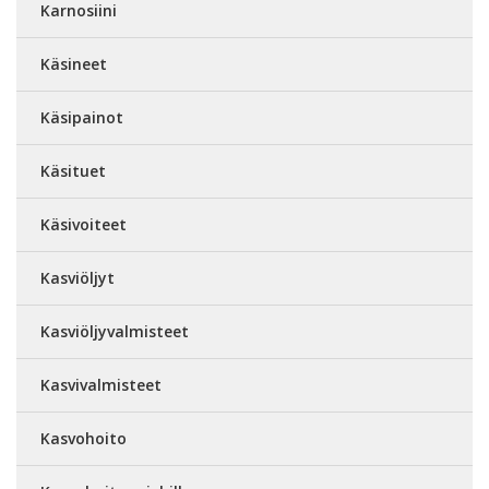
Karnosiini
Käsineet
Käsipainot
Käsituet
Käsivoiteet
Kasviöljyt
Kasviöljyvalmisteet
Kasvivalmisteet
Kasvohoito