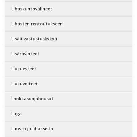
Lihaskuntovälineet
Lihasten rentoutukseen
Lisää vastustuskykyä
Lisäravinteet
Liukuesteet
Liukuvoiteet
Lonkkasuojahousut
Luga
Luusto ja lihaksisto