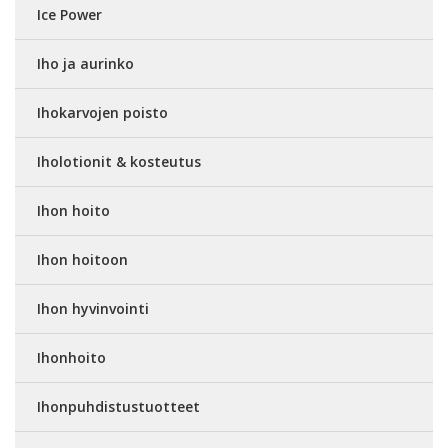
Ice Power
Iho ja aurinko
Ihokarvojen poisto
Iholotionit & kosteutus
Ihon hoito
Ihon hoitoon
Ihon hyvinvointi
Ihonhoito
Ihonpuhdistustuotteet