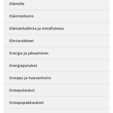
Eläimille
Eläintenhoito
Elämänhallinta ja mindfulness
Elintarvikkeet
Energia ja jaksaminen
Energiapatukat
Ensiapu ja haavanhoito
Ensiapulaukut
Ensiapupakkaukset