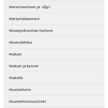
Hierontavoiteet ja -öljyt
Hiertymälaastarit
Hiivasyndrooman hoitoon
Hiivatulehdus
Hiukset
Hiukset ja kynnet
Hiuksille
Hiustenhoito
Hiustenhoitotuotteet