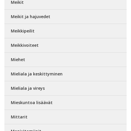
Meikit
Meikit ja hajuvedet
Meikkipeilit
Meikkivoiteet
Miehet
Mieliala ja keskittyminen
Mieliala ja vireys
Mieskuntoa lisäävät
Mittarit