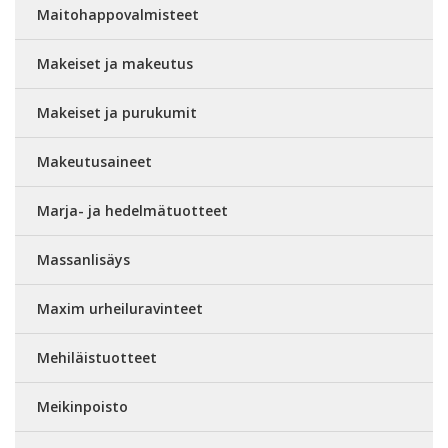
Maitohappovalmisteet
Makeiset ja makeutus
Makeiset ja purukumit
Makeutusaineet
Marja- ja hedelmätuotteet
Massanlisäys
Maxim urheiluravinteet
Mehiläistuotteet
Meikinpoisto