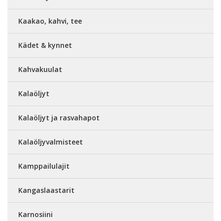
Kaakao, kahvi, tee
Kädet & kynnet
Kahvakuulat
Kalaöljyt
Kalaöljyt ja rasvahapot
Kalaöljyvalmisteet
Kamppailulajit
Kangaslaastarit
Karnosiini