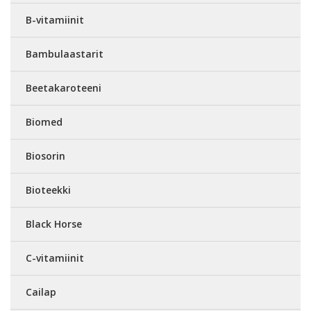
B-vitamiinit
Bambulaastarit
Beetakaroteeni
Biomed
Biosorin
Bioteekki
Black Horse
C-vitamiinit
Cailap