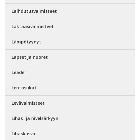
Laihdutusvalmisteet
Laktaasivalmisteet
Lämpötyynyt
Lapset ja nuoret
Leader
Lentosukat
Levävalmisteet
Lihas- ja nivelsärkyyn
Lihaskasvu