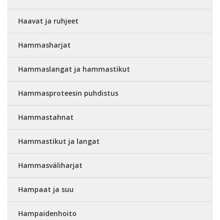
Haavat ja ruhjeet
Hammasharjat
Hammaslangat ja hammastikut
Hammasproteesin puhdistus
Hammastahnat
Hammastikut ja langat
Hammasväliharjat
Hampaat ja suu
Hampaidenhoito