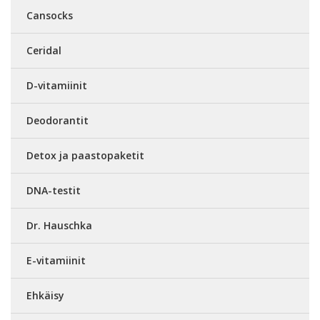
Cansocks
Ceridal
D-vitamiinit
Deodorantit
Detox ja paastopaketit
DNA-testit
Dr. Hauschka
E-vitamiinit
Ehkäisy