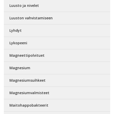
Luusto ja nivelet
Luuston vahvistamiseen
Lyhdyt
Lykopeeni
Magneettipolvituet
Magnesium
Magnesiumsuihkeet
Magnesiumvalmisteet
Maitohappobakteerit