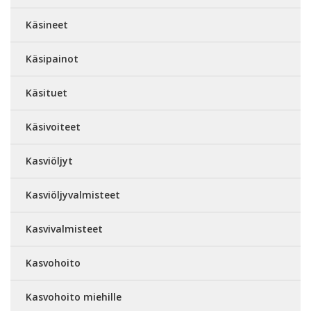
Käsineet
Käsipainot
Käsituet
Käsivoiteet
Kasviöljyt
Kasviöljyvalmisteet
Kasvivalmisteet
Kasvohoito
Kasvohoito miehille