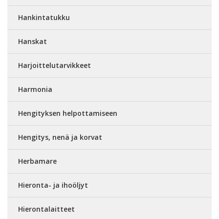
Hankintatukku
Hanskat
Harjoittelutarvikkeet
Harmonia
Hengityksen helpottamiseen
Hengitys, nenä ja korvat
Herbamare
Hieronta- ja ihoöljyt
Hierontalaitteet