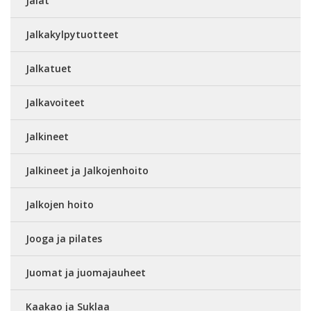
Jalat
Jalkakylpytuotteet
Jalkatuet
Jalkavoiteet
Jalkineet
Jalkineet ja Jalkojenhoito
Jalkojen hoito
Jooga ja pilates
Juomat ja juomajauheet
Kaakao ja Suklaa