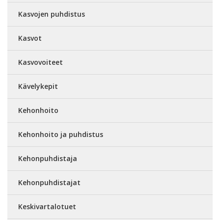
Kasvojen puhdistus
Kasvot
Kasvovoiteet
Kävelykepit
Kehonhoito
Kehonhoito ja puhdistus
Kehonpuhdistaja
Kehonpuhdistajat
Keskivartalotuet