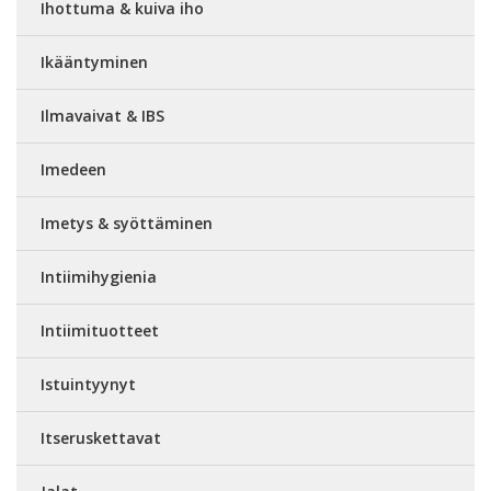
Ihottuma & kuiva iho
Ikääntyminen
Ilmavaivat & IBS
Imedeen
Imetys & syöttäminen
Intiimihygienia
Intiimituotteet
Istuintyynyt
Itseruskettavat