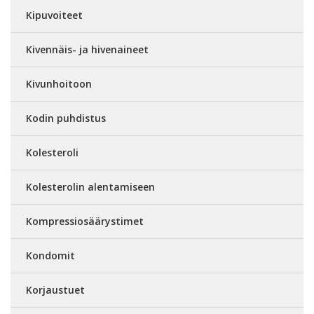
Kipuvoiteet
Kivennäis- ja hivenaineet
Kivunhoitoon
Kodin puhdistus
Kolesteroli
Kolesterolin alentamiseen
Kompressiosäärystimet
Kondomit
Korjaustuet