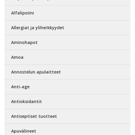
Alfalipoiini
Allergiat ja yliherkkyydet
Aminohapot
Amoa
Annostelun apulaitteet
Anti-age
Antioksidantit
Antiseptiset tuotteet
Apuvälineet