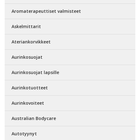
Aromaterapeuttiset valmisteet
Askelmittarit
Ateriankorvikkeet
Aurinkosuojat
Aurinkosuojat lapsille
Aurinkotuotteet
Aurinkovoiteet
Australian Bodycare
Autotyynyt