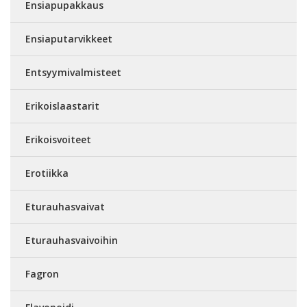
Ensiapupakkaus
Ensiaputarvikkeet
Entsyymivalmisteet
Erikoislaastarit
Erikoisvoiteet
Erotiikka
Eturauhasvaivat
Eturauhasvaivoihin
Fagron