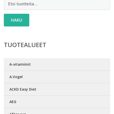
Etsi:
HAKU
TUOTEALUEET
A-vitamiinit
A.Vogel
ACKD Easy Diet
AEG