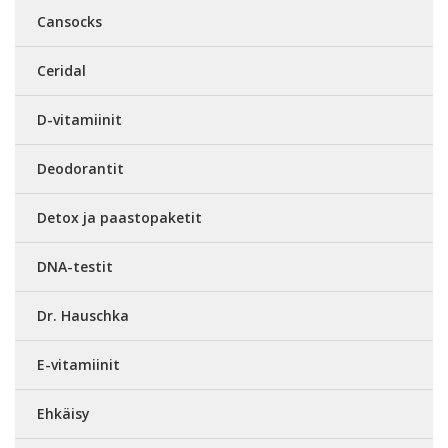
Cansocks
Ceridal
D-vitamiinit
Deodorantit
Detox ja paastopaketit
DNA-testit
Dr. Hauschka
E-vitamiinit
Ehkäisy