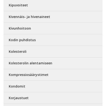
Kipuvoiteet
Kivennäis- ja hivenaineet
Kivunhoitoon
Kodin puhdistus
Kolesteroli
Kolesterolin alentamiseen
Kompressiosäärystimet
Kondomit
Korjaustuet