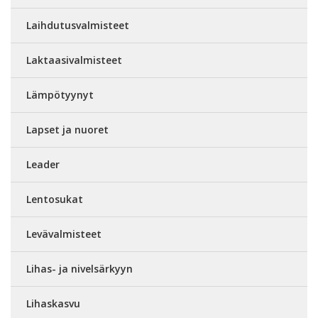
Laihdutusvalmisteet
Laktaasivalmisteet
Lämpötyynyt
Lapset ja nuoret
Leader
Lentosukat
Levävalmisteet
Lihas- ja nivelsärkyyn
Lihaskasvu