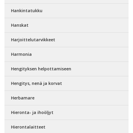
Hankintatukku
Hanskat
Harjoittelutarvikkeet
Harmonia
Hengityksen helpottamiseen
Hengitys, nenä ja korvat
Herbamare
Hieronta- ja ihoöljyt
Hierontalaitteet