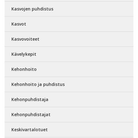
Kasvojen puhdistus
Kasvot
Kasvovoiteet
Kävelykepit
Kehonhoito
Kehonhoito ja puhdistus
Kehonpuhdistaja
Kehonpuhdistajat
Keskivartalotuet