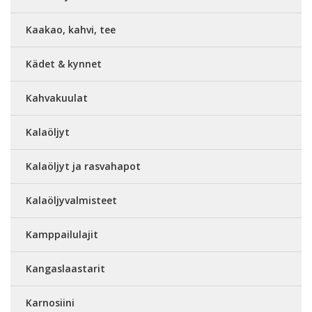
Kaakao, kahvi, tee
Kädet & kynnet
Kahvakuulat
Kalaöljyt
Kalaöljyt ja rasvahapot
Kalaöljyvalmisteet
Kamppailulajit
Kangaslaastarit
Karnosiini