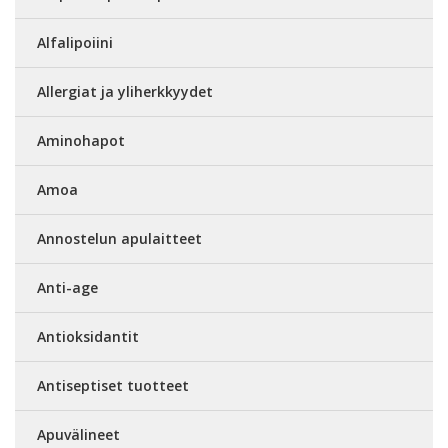
Alfalipoiini
Allergiat ja yliherkkyydet
Aminohapot
Amoa
Annostelun apulaitteet
Anti-age
Antioksidantit
Antiseptiset tuotteet
Apuvälineet