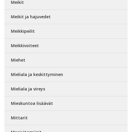
Meikit
Meikit ja hajuvedet
Meikkipeilit
Meikkivoiteet
Miehet
Mieliala ja keskittyminen
Mieliala ja vireys
Mieskuntoa lisäävät
Mittarit