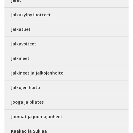
Jalat
Jalkakylpytuotteet
Jalkatuet
Jalkavoiteet
Jalkineet
Jalkineet ja Jalkojenhoito
Jalkojen hoito
Jooga ja pilates
Juomat ja juomajauheet
Kaakao ja Suklaa