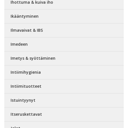
Ihottuma & kuiva iho
Ikääntyminen
Ilmavaivat & IBS
Imedeen
Imetys & syöttäminen
Intiimihygienia
Intiimituotteet
Istuintyynyt
Itseruskettavat