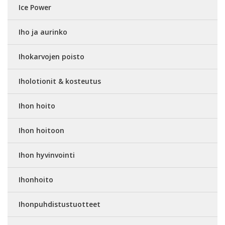
Ice Power
Iho ja aurinko
Ihokarvojen poisto
Iholotionit & kosteutus
Ihon hoito
Ihon hoitoon
Ihon hyvinvointi
Ihonhoito
Ihonpuhdistustuotteet