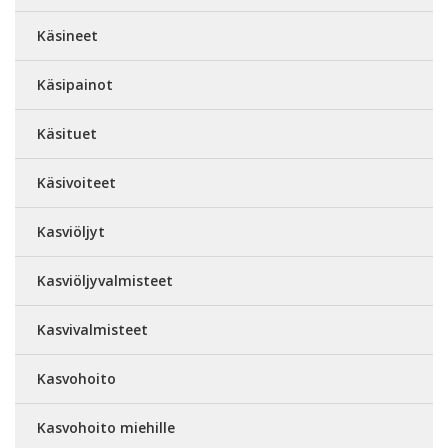
Käsineet
Käsipainot
Käsituet
Käsivoiteet
Kasviöljyt
Kasviöljyvalmisteet
Kasvivalmisteet
Kasvohoito
Kasvohoito miehille