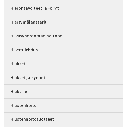
Hierontavoiteet ja -öljyt
Hiertymälaastarit
Hiivasyndrooman hoitoon
Hiivatulehdus
Hiukset
Hiukset ja kynnet
Hiuksille
Hiustenhoito
Hiustenhoitotuotteet