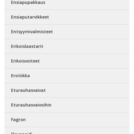
Ensiapupakkaus
Ensiaputarvikkeet
Entsyymivalmisteet
Erikoislaastarit
Erikoisvoiteet
Erotiikka
Eturauhasvaivat
Eturauhasvaivoihin
Fagron