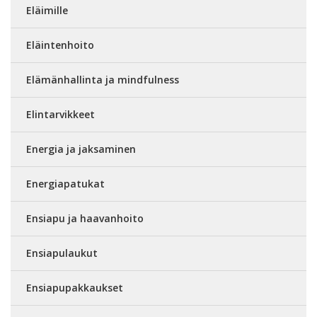
Eläimille
Eläintenhoito
Elämänhallinta ja mindfulness
Elintarvikkeet
Energia ja jaksaminen
Energiapatukat
Ensiapu ja haavanhoito
Ensiapulaukut
Ensiapupakkaukset