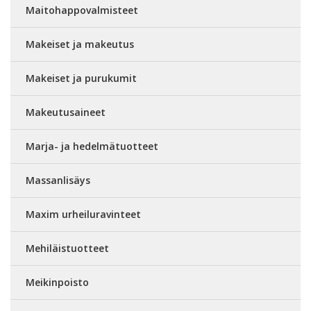
Maitohappovalmisteet
Makeiset ja makeutus
Makeiset ja purukumit
Makeutusaineet
Marja- ja hedelmätuotteet
Massanlisäys
Maxim urheiluravinteet
Mehiläistuotteet
Meikinpoisto