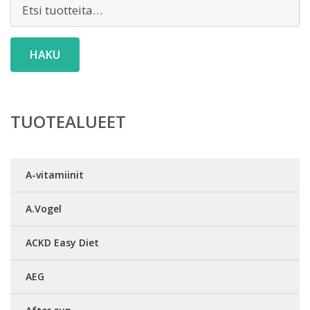
Etsi:
HAKU
TUOTEALUEET
A-vitamiinit
A.Vogel
ACKD Easy Diet
AEG