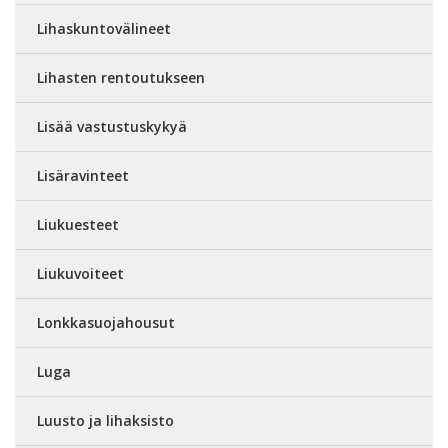
Lihaskuntovälineet
Lihasten rentoutukseen
Lisää vastustuskykyä
Lisäravinteet
Liukuesteet
Liukuvoiteet
Lonkkasuojahousut
Luga
Luusto ja lihaksisto