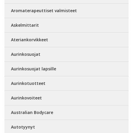
Aromaterapeuttiset valmisteet
Askelmittarit
Ateriankorvikkeet
Aurinkosuojat
Aurinkosuojat lapsille
Aurinkotuotteet
Aurinkovoiteet
Australian Bodycare
Autotyynyt