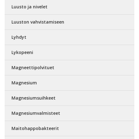
Luusto ja nivelet
Luuston vahvistamiseen
Lyhdyt
Lykopeeni
Magneettipolvituet
Magnesium
Magnesiumsuihkeet
Magnesiumvalmisteet
Maitohappobakteerit