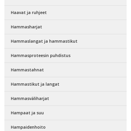
Haavat ja ruhjeet
Hammasharjat
Hammaslangat ja hammastikut
Hammasproteesin puhdistus
Hammastahnat
Hammastikut ja langat
Hammasväliharjat
Hampaat ja suu
Hampaidenhoito