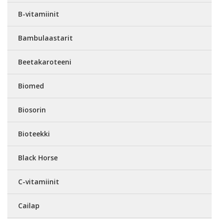
B-vitamiinit
Bambulaastarit
Beetakaroteeni
Biomed
Biosorin
Bioteekki
Black Horse
C-vitamiinit
Cailap