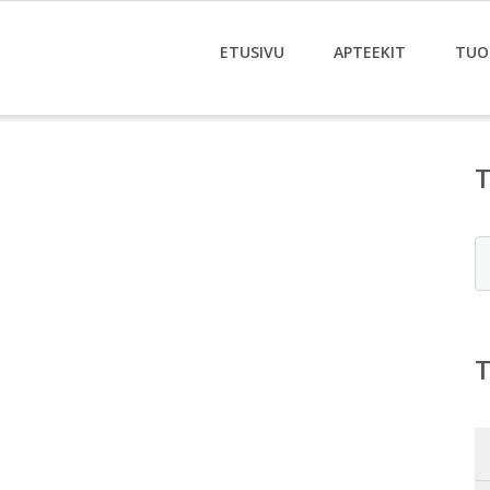
ETUSIVU
APTEEKIT
TUO
E