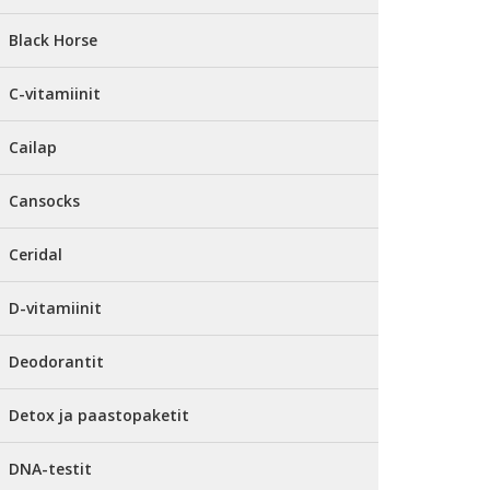
Black Horse
C-vitamiinit
Cailap
Cansocks
Ceridal
D-vitamiinit
Deodorantit
Detox ja paastopaketit
DNA-testit