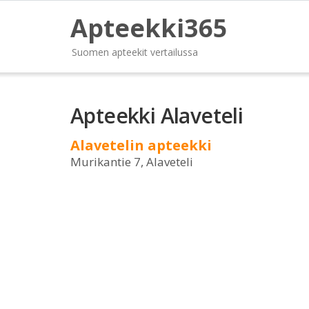
Apteekki365
Suomen apteekit vertailussa
Apteekki Alaveteli
Alavetelin apteekki
Murikantie 7, Alaveteli