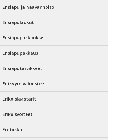
Ensiapu ja haavanhoito
Ensiapulaukut
Ensiapupakkaukset
Ensiapupakkaus
Ensiaputarvikkeet
Entsyymivalmisteet
Erikoislaastarit
Erikoisvoiteet
Erotiikka