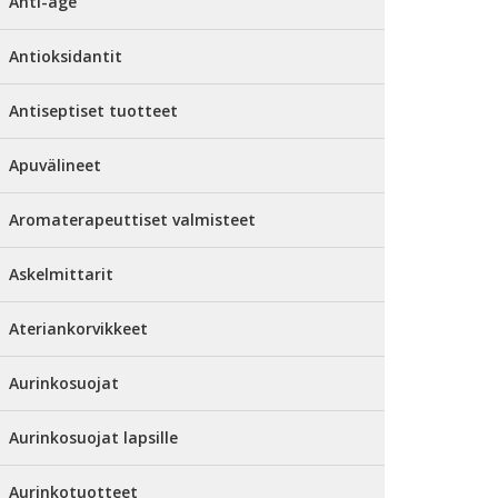
Anti-age
Antioksidantit
Antiseptiset tuotteet
Apuvälineet
Aromaterapeuttiset valmisteet
Askelmittarit
Ateriankorvikkeet
Aurinkosuojat
Aurinkosuojat lapsille
Aurinkotuotteet