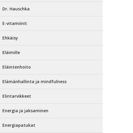
Dr. Hauschka
E-vitamiinit
Ehkäisy
Eläimille
Eläintenhoito
Elämänhallinta ja mindfulness
Elintarvikkeet
Energia ja jaksaminen
Energiapatukat