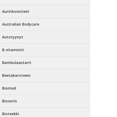
Aurinkovoiteet
Australian Bodycare
Autotyynyt
B-vitamiinit
Bambulaastarit
Beetakaroteeni
Biomed
Biosorin
Bioteekki