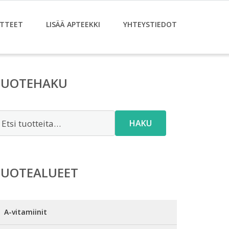
TTEET
LISÄÄ APTEEKKI
YHTEYSTIEDOT
TUOTEHAKU
tsi:
HAKU
TUOTEALUEET
A-vitamiinit