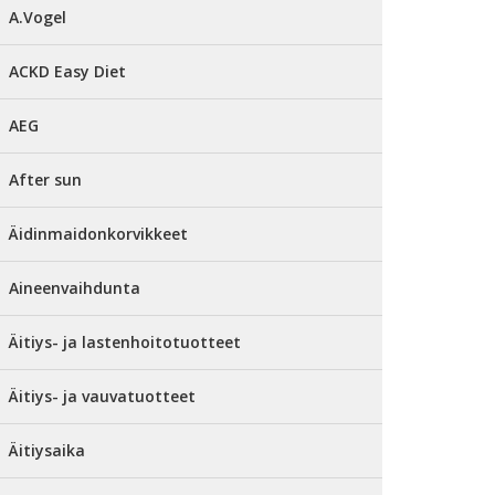
A.Vogel
ACKD Easy Diet
AEG
After sun
Äidinmaidonkorvikkeet
Aineenvaihdunta
Äitiys- ja lastenhoitotuotteet
Äitiys- ja vauvatuotteet
Äitiysaika