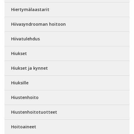
Hiertymälaastarit
Hiivasyndrooman hoitoon
Hiivatulehdus
Hiukset
Hiukset ja kynnet
Hiuksille
Hiustenhoito
Hiustenhoitotuotteet
Hoitoaineet