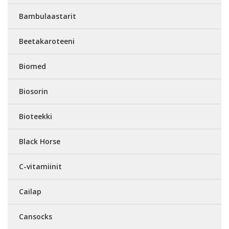
Bambulaastarit
Beetakaroteeni
Biomed
Biosorin
Bioteekki
Black Horse
C-vitamiinit
Cailap
Cansocks