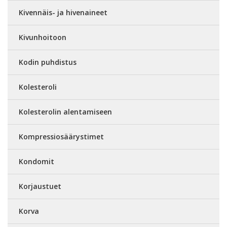
Kivennäis- ja hivenaineet
Kivunhoitoon
Kodin puhdistus
Kolesteroli
Kolesterolin alentamiseen
Kompressiosäärystimet
Kondomit
Korjaustuet
Korva