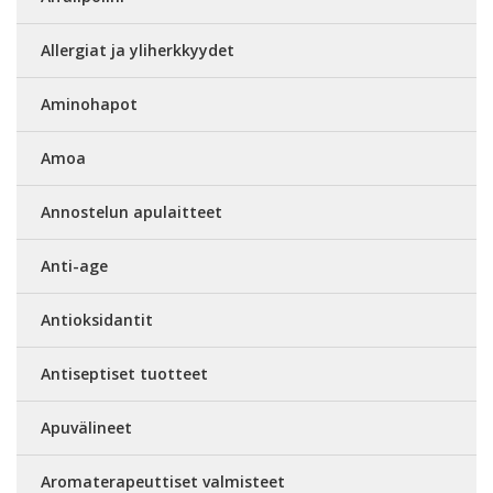
Allergiat ja yliherkkyydet
Aminohapot
Amoa
Annostelun apulaitteet
Anti-age
Antioksidantit
Antiseptiset tuotteet
Apuvälineet
Aromaterapeuttiset valmisteet