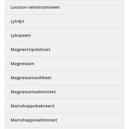
Luuston vahvistamiseen
Lyhdyt
Lykopeeni
Magneettipolvituet
Magnesium
Magnesiumsuihkeet
Magnesiumvalmisteet
Maitohappobakteerit
Maitohappovalmisteet