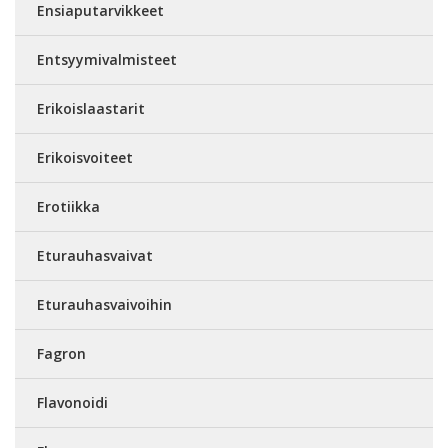
Ensiaputarvikkeet
Entsyymivalmisteet
Erikoislaastarit
Erikoisvoiteet
Erotiikka
Eturauhasvaivat
Eturauhasvaivoihin
Fagron
Flavonoidi