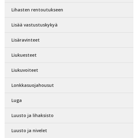
Lihasten rentoutukseen
Lisää vastustuskykyä
Lisäravinteet
Liukuesteet
Liukuvoiteet
Lonkkasuojahousut
Luga
Luusto ja lihaksisto
Luusto ja nivelet