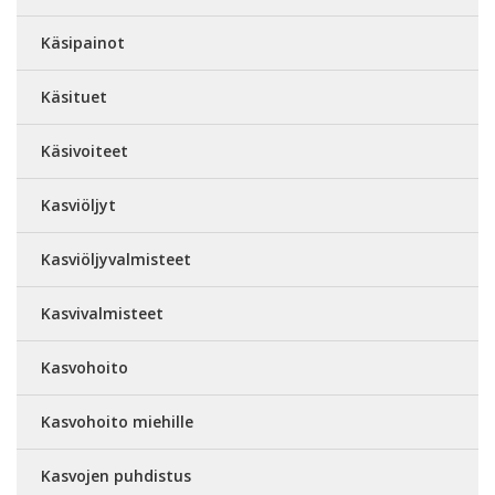
Käsipainot
Käsituet
Käsivoiteet
Kasviöljyt
Kasviöljyvalmisteet
Kasvivalmisteet
Kasvohoito
Kasvohoito miehille
Kasvojen puhdistus