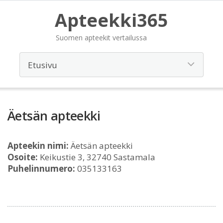
Apteekki365
Suomen apteekit vertailussa
Äetsän apteekki
Apteekin nimi:
Äetsän apteekki
Osoite:
Keikustie 3, 32740 Sastamala
Puhelinnumero:
035133163