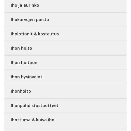
Iho ja aurinko
Ihokarvojen poisto
Iholotionit & kosteutus
Ihon hoito
Ihon hoitoon
Ihon hyvinvointi
Ihonhoito
Ihonpuhdistustuotteet
Ihottuma & kuiva iho