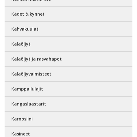
Kädet & kynnet
Kahvakuulat
Kalaöljyt
Kalaöljyt ja rasvahapot
Kalaöljyvalmisteet
Kamppailulajit
Kangaslaastarit
Karnosiini
Käsineet