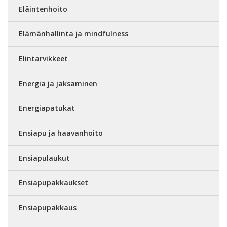
Eläintenhoito
Elämänhallinta ja mindfulness
Elintarvikkeet
Energia ja jaksaminen
Energiapatukat
Ensiapu ja haavanhoito
Ensiapulaukut
Ensiapupakkaukset
Ensiapupakkaus