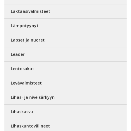
Laktaasivalmisteet
Lämpötyynyt
Lapset ja nuoret
Leader
Lentosukat
Levävalmisteet
Lihas- ja nivelsärkyyn
Lihaskasvu
Lihaskuntovälineet