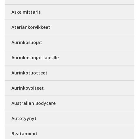
Askelmittarit
Ateriankorvikkeet
Aurinkosuojat
Aurinkosuojat lapsille
Aurinkotuotteet
Aurinkovoiteet
Australian Bodycare
Autotyynyt
B-vitamiinit