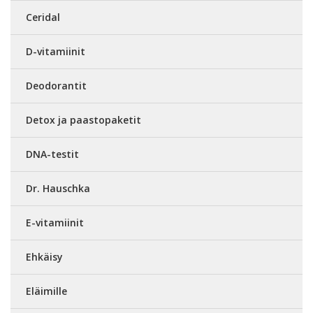
Ceridal
D-vitamiinit
Deodorantit
Detox ja paastopaketit
DNA-testit
Dr. Hauschka
E-vitamiinit
Ehkäisy
Eläimille