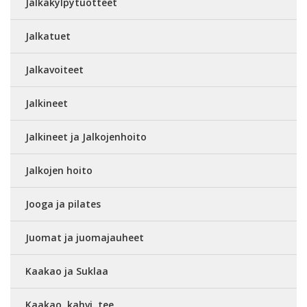
Jalkakylpytuotteet
Jalkatuet
Jalkavoiteet
Jalkineet
Jalkineet ja Jalkojenhoito
Jalkojen hoito
Jooga ja pilates
Juomat ja juomajauheet
Kaakao ja Suklaa
Kaakao, kahvi, tee