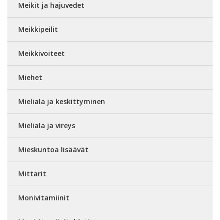
Meikit ja hajuvedet
Meikkipeilit
Meikkivoiteet
Miehet
Mieliala ja keskittyminen
Mieliala ja vireys
Mieskuntoa lisäävät
Mittarit
Monivitamiinit