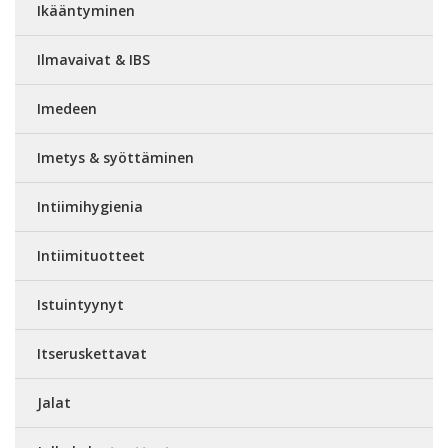
Ikääntyminen
Ilmavaivat & IBS
Imedeen
Imetys & syöttäminen
Intiimihygienia
Intiimituotteet
Istuintyynyt
Itseruskettavat
Jalat