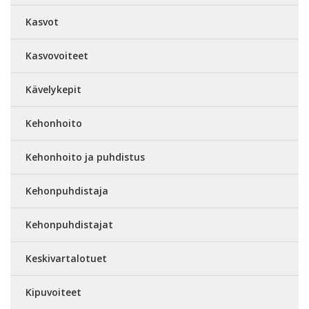
Kasvot
Kasvovoiteet
Kävelykepit
Kehonhoito
Kehonhoito ja puhdistus
Kehonpuhdistaja
Kehonpuhdistajat
Keskivartalotuet
Kipuvoiteet