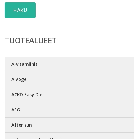
HAKU
TUOTEALUEET
A-vitamiinit
A.Vogel
ACKD Easy Diet
AEG
After sun