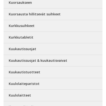
Kuorsaukseen
Kuorsausta hillitsevät suihkeet
Kurkkusuihkeet
Kurkkutabletit
Kuukautissuojat
Kuukautissuojat & kuukautisvaivat
Kuukautistuotteet
Kuulolaiteparistot
Kuulolaitteet