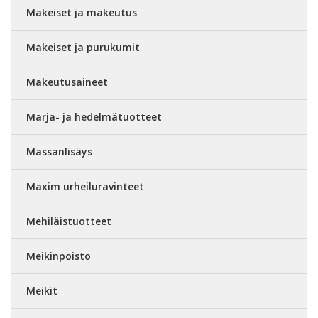
Makeiset ja makeutus
Makeiset ja purukumit
Makeutusaineet
Marja- ja hedelmätuotteet
Massanlisäys
Maxim urheiluravinteet
Mehiläistuotteet
Meikinpoisto
Meikit