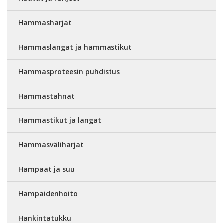
Hammasharjat
Hammaslangat ja hammastikut
Hammasproteesin puhdistus
Hammastahnat
Hammastikut ja langat
Hammasväliharjat
Hampaat ja suu
Hampaidenhoito
Hankintatukku