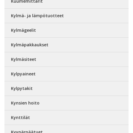
Kuumemittarit
Kylmä- ja lämpötuotteet
Kylmägeelit
Kylmäpakkaukset
Kylmäsiteet
Kylpyaineet
Kylpytakit
Kynsien hoito
Kynttilät
Kyynärpäätuet