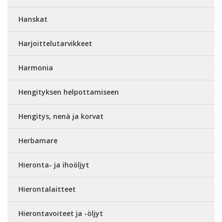
Hanskat
Harjoittelutarvikkeet
Harmonia
Hengityksen helpottamiseen
Hengitys, nenä ja korvat
Herbamare
Hieronta- ja ihoöljyt
Hierontalaitteet
Hierontavoiteet ja -öljyt